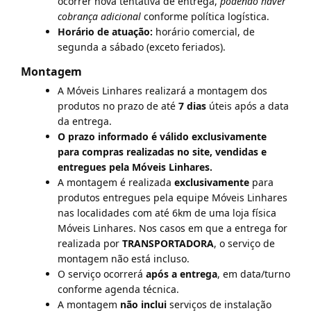
ocorrer nova tentativa de entrega,
podendo haver
cobrança adicional
conforme política logística.
Horário de atuação:
horário comercial, de
segunda a sábado (exceto feriados).
Montagem
A Móveis Linhares realizará a montagem dos
produtos no prazo de até
7 dias
úteis após a data
da entrega.
O prazo informado é válido exclusivamente
para compras realizadas no site, vendidas e
entregues pela Móveis Linhares.
A montagem é realizada
exclusivamente
para
produtos entregues pela equipe Móveis Linhares
nas localidades com até 6km de uma loja física
Móveis Linhares. Nos casos em que a entrega for
realizada por
TRANSPORTADORA
, o serviço de
montagem não está incluso.
O serviço ocorrerá
após a entrega
, em data/turno
conforme agenda técnica.
A montagem
não inclui
serviços de instalação