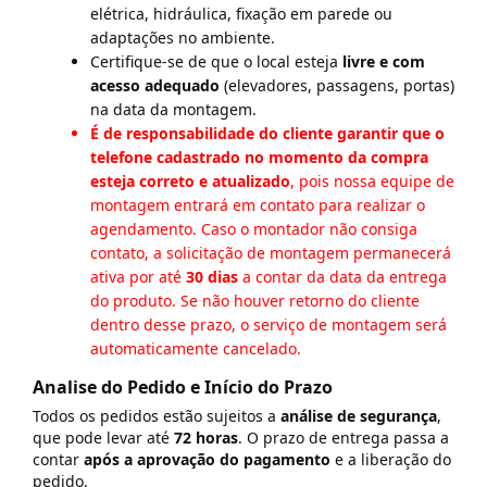
elétrica, hidráulica, fixação em parede ou
adaptações no ambiente.
Certifique-se de que o local esteja
livre e com
acesso adequado
(elevadores, passagens, portas)
na data da montagem.
É de responsabilidade do cliente garantir que o
telefone cadastrado no momento da compra
esteja correto e atualizado
, pois nossa equipe de
montagem entrará em contato para realizar o
agendamento. Caso o montador não consiga
contato, a solicitação de montagem permanecerá
ativa por até
30 dias
a contar da data da entrega
do produto. Se não houver retorno do cliente
dentro desse prazo, o serviço de montagem será
automaticamente cancelado.
Analise do Pedido e Início do Prazo
Todos os pedidos estão sujeitos a
análise de segurança
,
que pode levar até
72 horas
. O prazo de entrega passa a
contar
após a aprovação do pagamento
e a liberação do
pedido.