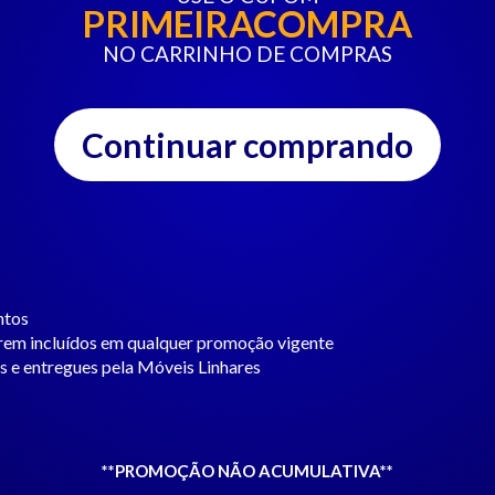
PRIMEIRACOMPRA
NO CARRINHO DE COMPRAS
Continuar comprando
ntos
erem incluídos em qualquer promoção vigente
 e entregues pela Móveis Linhares
**PROMOÇÃO NÃO ACUMULATIVA**