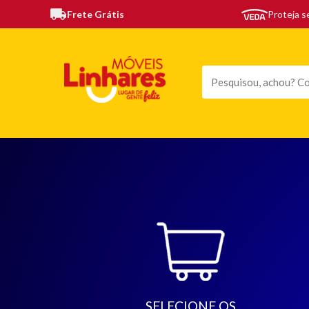
Frete Grátis
Proteja 
TODAS AS CATEGORIAS
MÓVEIS
SOFÁS
TE
SELECIONE OS