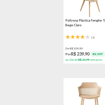
Poltrona Plástica Fenghe Ta
Bege Claro
(1)
De R$ 259,90
R$ 239,90
Por
8% OFF
ou 10x de
R$ 23,99
sem juros