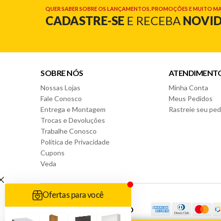
QUER SABER SOBRE OS LANÇAMENTOS, PROMOÇÕES E MUITO MA
CADASTRE-SE
E RECEBA
NOVI
SOBRE NÓS
ATENDIMENT
Nossas Lojas
Minha Conta
Fale Conosco
Meus Pedidos
Entrega e Montagem
Rastreie seu ped
Trocas e Devoluções
Trabalhe Conosco
Política de Privacidade
Cupons
Veda
FORMAS DE PAGAMENTO