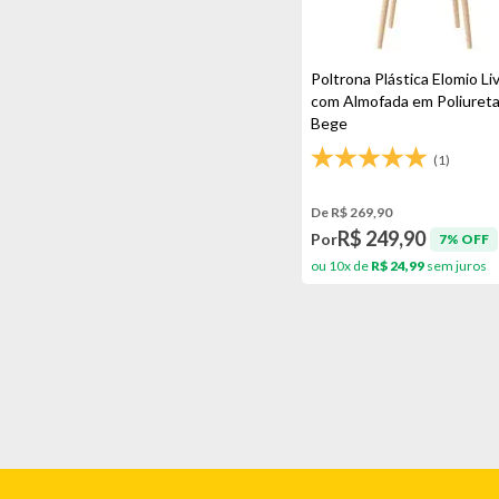
Poltrona Plástica Elomio Liv
com Almofada em Poliureta
Bege
(1)
De R$ 269,90
R$ 249,90
Por
7% OFF
ou 10x de
R$ 24,99
sem juros