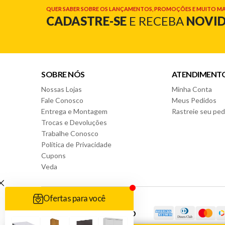
QUER SABER SOBRE OS LANÇAMENTOS, PROMOÇÕES E MUITO MA
CADASTRE-SE
E RECEBA
NOVI
SOBRE NÓS
ATENDIMENT
Nossas Lojas
Minha Conta
Fale Conosco
Meus Pedidos
Entrega e Montagem
Rastreie seu ped
Trocas e Devoluções
Trabalhe Conosco
Política de Privacidade
Cupons
Veda
FORMAS DE PAGAMENTO