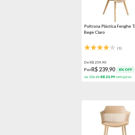
Poltrona Plástica Fenghe Ta
Bege Claro
(1)
De R$ 259,90
R$ 239,90
Por
8% OFF
ou 10x de
R$ 23,99
sem juros