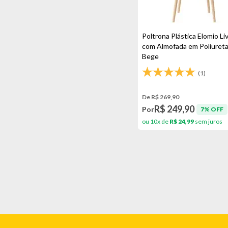
Poltrona Plástica Elomio Liv
com Almofada em Poliureta
Bege
(1)
De R$ 269,90
R$ 249,90
Por
7% OFF
ou 10x de
R$ 24,99
sem juros