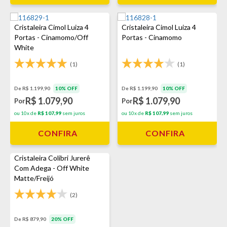
Cristaleira Cimol Luiza 4
Cristaleira Cimol Luiza 4
Portas - Cinamomo/Off
Portas - Cinamomo
White
(1)
(1)
De R$ 1.199,90
10% OFF
De R$ 1.199,90
10% OFF
R$ 1.079,90
R$ 1.079,90
Por
Por
ou 10x de
R$ 107,99
sem juros
ou 10x de
R$ 107,99
sem juros
CONFIRA
CONFIRA
Cristaleira Colibri Jurerê
Com Adega - Off White
Matte/Freijó
(2)
De R$ 879,90
20% OFF