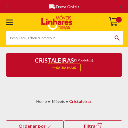
Frete Grátis
CRISTALEIRAS
(5 Produtos)
SAIBA MAIS
Móveis
Cristaleiras
Ordenar por
Filtrar