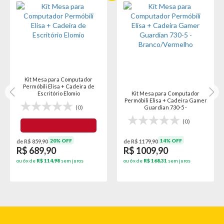
Kit Mesa para Computador
Permóbili Elisa + Cadeira de
Escritório Elomio
Kit Mesa para Computador
Permóbili Elisa + Cadeira Gamer
(0)
Guardian 730-5 -
Branco/Vermelho
(0)
20% OFF
14% OFF
de R$ 859,90
de R$ 1179,90
R$ 689,90
R$ 1009,90
ou 6x de
R$ 114,98
sem juros
ou 6x de
R$ 168,31
sem juros