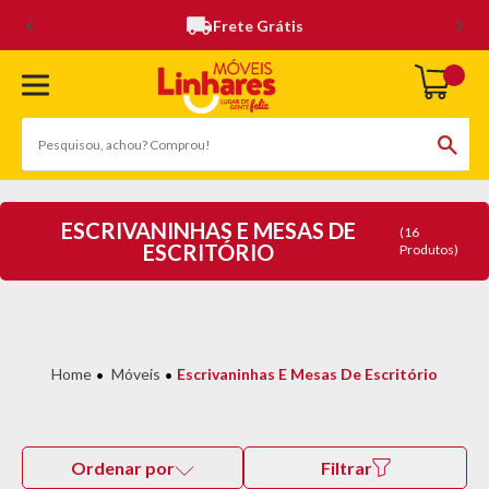
Frete Grátis
ESCRIVANINHAS E MESAS DE
(16
ESCRITÓRIO
Produtos)
Móveis
Escrivaninhas E Mesas De Escritório
Ordenar por
Filtrar