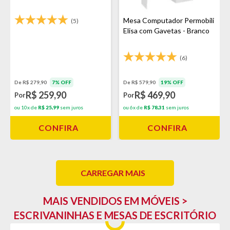
Mesa Computador Permobili
(5)
Elisa com Gavetas - Branco
(6)
De R$ 579,90
19% OFF
De R$ 279,90
7% OFF
R$ 469,90
R$ 259,90
Por
Por
ou 6x de
R$ 78,31
sem juros
ou 10x de
R$ 25,99
sem juros
CONFIRA
CONFIRA
CARREGAR MAIS
MAIS VENDIDOS EM MÓVEIS >
ESCRIVANINHAS E MESAS DE ESCRITÓRIO