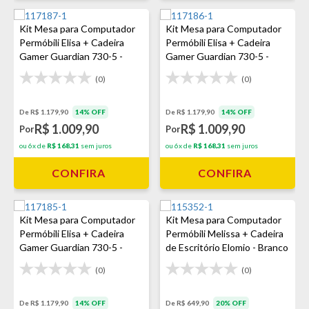
Kit Mesa para Computador
Kit Mesa para Computador
Permóbili Elisa + Cadeira
Permóbili Elisa + Cadeira
Gamer Guardian 730-5 -
Gamer Guardian 730-5 -
Cinamomo/Preto
Branco/Vermelho
(0)
(0)
De R$ 1.179,90
14% OFF
De R$ 1.179,90
14% OFF
R$ 1.009,90
R$ 1.009,90
Por
Por
ou 6x de
R$ 168,31
sem juros
ou 6x de
R$ 168,31
sem juros
CONFIRA
CONFIRA
Kit Mesa para Computador
Kit Mesa para Computador
Permóbili Elisa + Cadeira
Permóbili Melissa + Cadeira
Gamer Guardian 730-5 -
de Escritório Elomio - Branco
Cinamomo/Vermelho
(0)
(0)
De R$ 1.179,90
14% OFF
De R$ 649,90
20% OFF