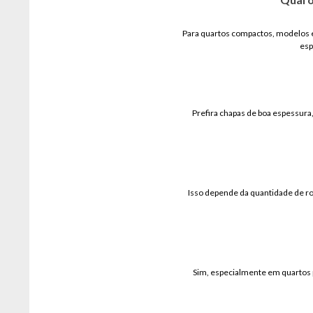
Para quartos compactos, modelos e
esp
Prefira chapas de boa espessur
Isso depende da quantidade de ro
Sim, especialmente em quartos 