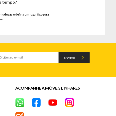
is tempo?
 miudezas e defina um lugar fixo para
azo.
ENVIAR
ACOMPANHE A MÓVEIS LINHARES