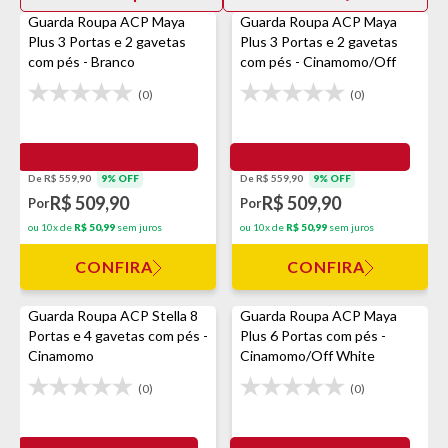
Guarda Roupa ACP Maya
Guarda Roupa ACP Maya
Plus 3 Portas e 2 gavetas
Plus 3 Portas e 2 gavetas
com pés - Branco
com pés - Cinamomo/Off
White
(0)
(0)
De R$ 559,90
9% OFF
De R$ 559,90
9% OFF
R$ 509,90
R$ 509,90
Por
Por
ou 10x de
R$ 50,99
sem juros
ou 10x de
R$ 50,99
sem juros
CONFIRA
CONFIRA
Guarda Roupa ACP Stella 8
Guarda Roupa ACP Maya
Portas e 4 gavetas com pés -
Plus 6 Portas com pés -
Cinamomo
Cinamomo/Off White
(0)
(0)