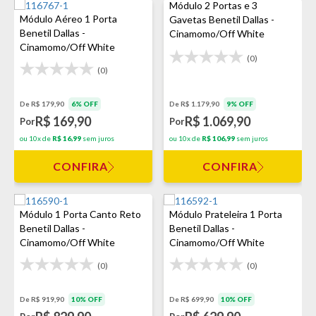
Módulo 2 Portas e 3
Módulo Aéreo 1 Porta
Gavetas Benetil Dallas -
Benetil Dallas -
Cinamomo/Off White
Cinamomo/Off White
(0)
(0)
De R$ 179,90
6% OFF
De R$ 1.179,90
9% OFF
R$ 169,90
R$ 1.069,90
Por
Por
ou 10x de
R$ 16,99
sem juros
ou 10x de
R$ 106,99
sem juros
CONFIRA
CONFIRA
Módulo 1 Porta Canto Reto
Módulo Prateleira 1 Porta
Benetil Dallas -
Benetil Dallas -
Cinamomo/Off White
Cinamomo/Off White
(0)
(0)
De R$ 919,90
10% OFF
De R$ 699,90
10% OFF