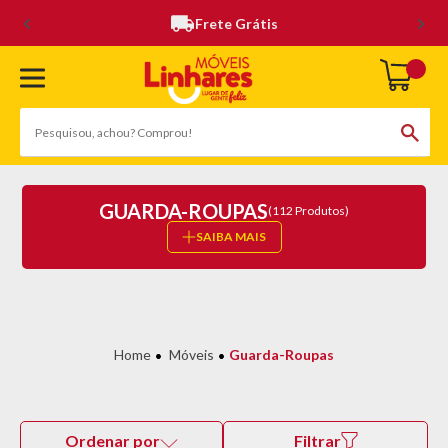
Frete Grátis
GUARDA-ROUPAS
(112 Produtos)
SAIBA MAIS
Móveis
Guarda-Roupas
Ordenar por
Filtrar