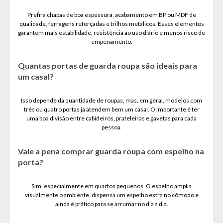
Prefira chapas de boa espessura, acabamento em BP ou MDF de
qualidade, ferragens reforçadas e trilhos metálicos. Esses elementos
garantem mais estabilidade, resistência ao uso diário e menos risco de
empenamento.
Quantas portas de guarda roupa são ideais para
um casal?
Isso depende da quantidade de roupas, mas, em geral, modelos com
três ou quatro portas já atendem bem um casal. O importante é ter
uma boa divisão entre cabideiros, prateleiras e gavetas para cada
pessoa.
Vale a pena comprar guarda roupa com espelho na
porta?
Sim, especialmente em quartos pequenos. O espelho amplia
visualmente o ambiente, dispensa um espelho extra no cômodo e
ainda é prático para se arrumar no dia a dia.