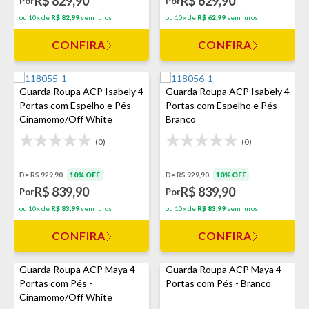
R$ 829,90
R$ 629,90
Por
Por
ou 10x de
R$ 82,99
sem juros
ou 10x de
R$ 62,99
sem juros
CONFIRA
CONFIRA
Guarda Roupa ACP Isabely 4
Guarda Roupa ACP Isabely 4
Portas com Espelho e Pés -
Portas com Espelho e Pés -
Cinamomo/Off White
Branco
(0)
(0)
De R$ 929,90
10% OFF
De R$ 929,90
10% OFF
R$ 839,90
R$ 839,90
Por
Por
ou 10x de
R$ 83,99
sem juros
ou 10x de
R$ 83,99
sem juros
CONFIRA
CONFIRA
Guarda Roupa ACP Maya 4
Guarda Roupa ACP Maya 4
Portas com Pés -
Portas com Pés - Branco
Cinamomo/Off White