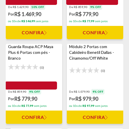
De R$ 1.629,90
10% OFF
De R$ 859,90
9% OFF
R$ 1.469,90
R$ 779,90
Por
Por
ou 10x de
R$ 146,99
sem juros
ou 10x de
R$ 77,99
sem juros
CONFIRA
CONFIRA
Guarda Roupa ACP Maya
Módulo 2 Portas com
Plus 6 Portas com pés -
Cabideiro Benetil Dallas -
Branco
Cinamomo/Off White
(0)
(0)
De R$ 859,90
9% OFF
De R$ 1.079,90
9% OFF
R$ 779,90
R$ 979,90
Por
Por
ou 10x de
R$ 77,99
sem juros
ou 10x de
R$ 97,99
sem juros
CONFIRA
CONFIRA