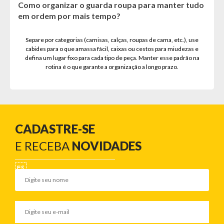
Como organizar o guarda roupa para manter tudo
em ordem por mais tempo?
Separe por categorias (camisas, calças, roupas de cama, etc.), use
cabides para o que amassa fácil, caixas ou cestos para miudezas e
defina um lugar fixo para cada tipo de peça. Manter esse padrão na
rotina é o que garante a organização a longo prazo.
CADASTRE-SE
E RECEBA
NOVIDADES