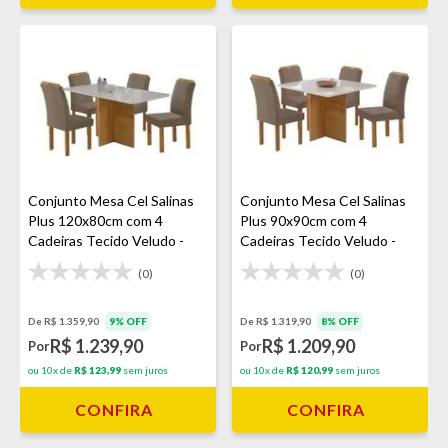
Conjunto Mesa Cel Salinas
Conjunto Mesa Cel Salinas
Plus 120x80cm com 4
Plus 90x90cm com 4
Cadeiras Tecido Veludo -
Cadeiras Tecido Veludo -
Cinamomo
Cinamomo
(0)
(0)
De R$ 1.359,90
9% OFF
De R$ 1.319,90
8% OFF
R$ 1.239,90
R$ 1.209,90
Por
Por
ou 10x de
R$ 123,99
sem juros
ou 10x de
R$ 120,99
sem juros
CONFIRA
CONFIRA