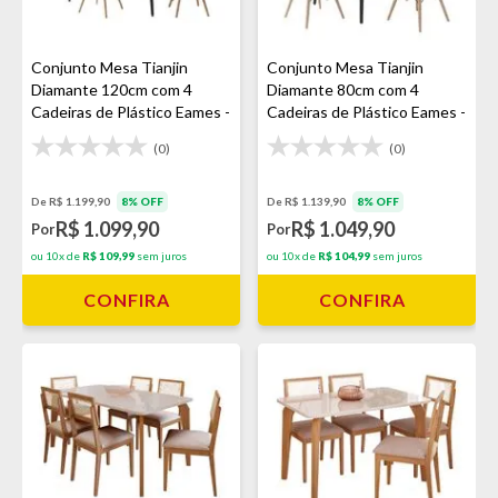
Conjunto Mesa Tianjin
Conjunto Mesa Tianjin
Diamante 120cm com 4
Diamante 80cm com 4
Cadeiras de Plástico Eames -
Cadeiras de Plástico Eames -
Preto
Preto
(0)
(0)
De R$ 1.199,90
8% OFF
De R$ 1.139,90
8% OFF
R$ 1.099,90
R$ 1.049,90
Por
Por
ou 10x de
R$ 109,99
sem juros
ou 10x de
R$ 104,99
sem juros
CONFIRA
CONFIRA