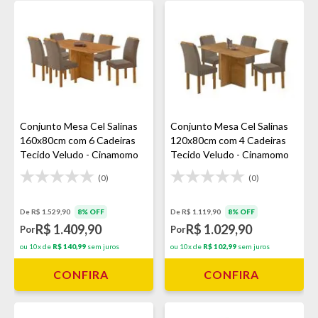
Conjunto Mesa Cel Salinas
Conjunto Mesa Cel Salinas
160x80cm com 6 Cadeiras
120x80cm com 4 Cadeiras
Tecido Veludo - Cinamomo
Tecido Veludo - Cinamomo
(0)
(0)
De R$ 1.529,90
8% OFF
De R$ 1.119,90
8% OFF
R$ 1.409,90
R$ 1.029,90
Por
Por
ou 10x de
R$ 140,99
sem juros
ou 10x de
R$ 102,99
sem juros
CONFIRA
CONFIRA