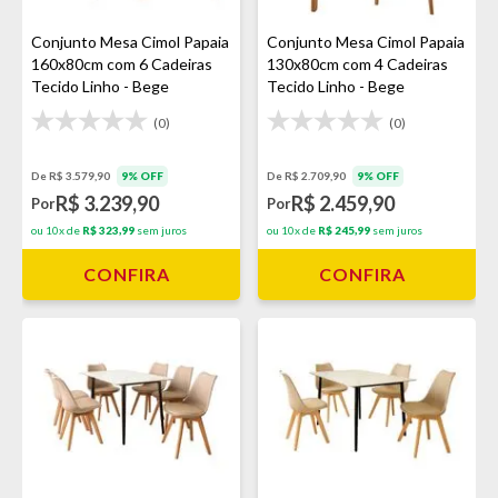
Conjunto Mesa Cimol Papaia
Conjunto Mesa Cimol Papaia
160x80cm com 6 Cadeiras
130x80cm com 4 Cadeiras
Tecido Linho - Bege
Tecido Linho - Bege
(0)
(0)
De R$ 3.579,90
9% OFF
De R$ 2.709,90
9% OFF
R$ 3.239,90
R$ 2.459,90
Por
Por
ou 10x de
R$ 323,99
sem juros
ou 10x de
R$ 245,99
sem juros
CONFIRA
CONFIRA