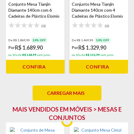
Conjunto Mesa Tianjin
Conjunto Mesa Tianjin
Diamante 140cm com 6
Diamante 140cm com 4
Cadeiras de Plástico Elomio
Cadeiras de Plástico Elomio
Estofada - Branco/Preto
Estofada - Branco/Preto
(0)
(0)
De R$ 1.869,90
10% OFF
De R$ 1.469,90
10% OFF
R$ 1.689,90
R$ 1.329,90
Por
Por
ou 10x de
R$ 168,99
sem juros
ou 10x de
R$ 132,99
sem juros
CONFIRA
CONFIRA
CARREGAR MAIS
MAIS VENDIDOS EM MÓVEIS > MESAS E
CONJUNTOS