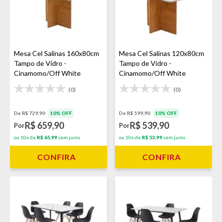
Mesa Cel Salinas 160x80cm
Mesa Cel Salinas 120x80cm
Tampo de Vidro -
Tampo de Vidro -
Cinamomo/Off White
Cinamomo/Off White
(0)
(0)
De R$ 729,90
10% OFF
De R$ 599,90
10% OFF
R$ 659,90
R$ 539,90
Por
Por
ou 10x de
R$ 65,99
sem juros
ou 10x de
R$ 53,99
sem juros
CONFIRA
CONFIRA