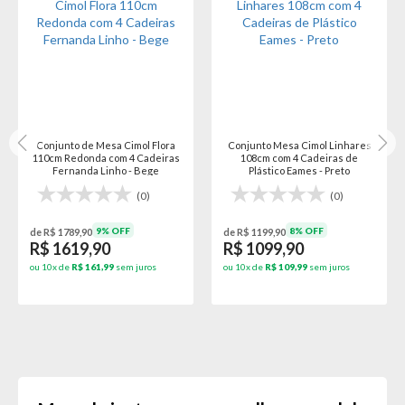
Conjunto de Mesa Cimol Flora
Conjunto Mesa Cimol Linhares
110cm Redonda com 4 Cadeiras
108cm com 4 Cadeiras de
Fernanda Linho - Bege
Plástico Eames - Preto
(0)
(0)
9% OFF
8% OFF
de R$ 1789,90
de R$ 1199,90
R$ 1619,90
R$ 1099,90
ou 10x de
R$ 161,99
sem juros
ou 10x de
R$ 109,99
sem juros