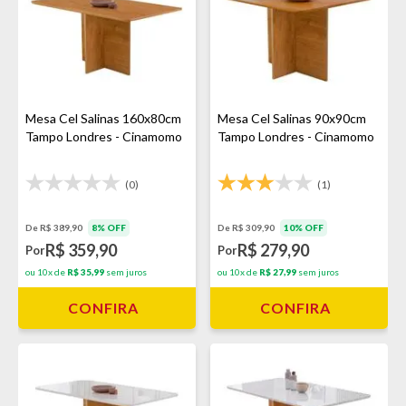
Mesa Cel Salinas 160x80cm
Mesa Cel Salinas 90x90cm
Tampo Londres - Cinamomo
Tampo Londres - Cinamomo
(0)
(1)
De R$ 389,90
8% OFF
De R$ 309,90
10% OFF
R$ 359,90
R$ 279,90
Por
Por
ou 10x de
R$ 35,99
sem juros
ou 10x de
R$ 27,99
sem juros
CONFIRA
CONFIRA