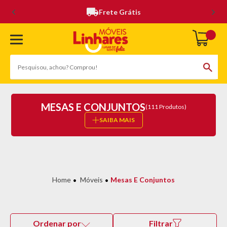
Frete Grátis
MESAS E CONJUNTOS
(111 Produtos)
SAIBA MAIS
Móveis
Mesas E Conjuntos
Ordenar por
Filtrar