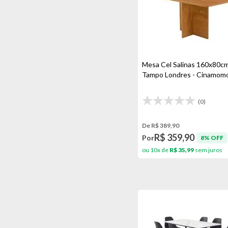
Mesa Cel Salinas 160x80c
Tampo Londres - Cinamom
(0)
De R$ 389,90
R$ 359,90
Por
8% OFF
ou 10x de
R$ 35,99
sem juros