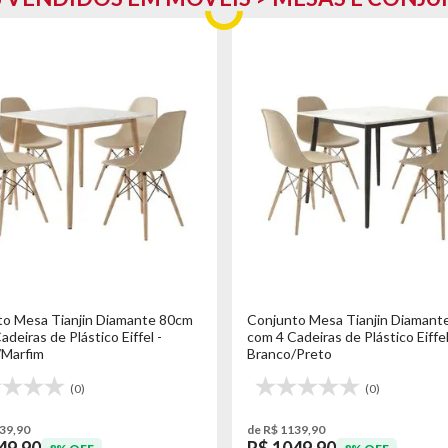
o Mesa Tianjin Diamante 80cm
Conjunto Mesa Tianjin Diamant
deiras de Plástico Eiffel -
com 4 Cadeiras de Plástico Eiffel
/Marfim
Branco/Preto
(0)
(0)
39,90
de R$ 1139,90