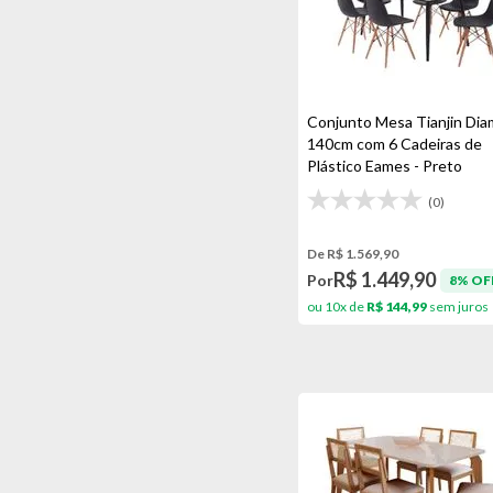
Conjunto Mesa Tianjin Di
140cm com 6 Cadeiras de
Plástico Eames - Preto
(0)
De R$ 1.569,90
R$ 1.449,90
Por
8% OF
ou 10x de
R$ 144,99
sem juros