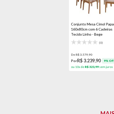
Conjunto Mesa Cimol Papa
160x80cm com 6 Cadeiras
Tecido Linho - Bege
(0)
De R$ 3.579,90
R$ 3.239,90
Por
9% OF
ou 10x de
R$ 323,99
sem juros
MAIS