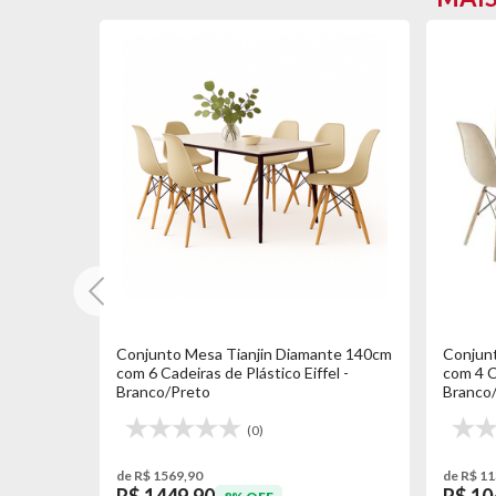
nte 140cm
Conjunto Mesa Tianjin Diamante 140cm
Conjunt
omio
com 6 Cadeiras de Plástico Eiffel -
com 4 Ca
Branco/Preto
Branco
(0)
de R$ 1569,90
de R$ 11