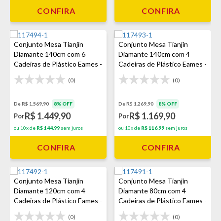
CONFIRA
CONFIRA
Conjunto Mesa Tianjin
Conjunto Mesa Tianjin
Diamante 140cm com 6
Diamante 140cm com 4
Cadeiras de Plástico Eames -
Cadeiras de Plástico Eames -
Preto
Preto
(0)
(0)
De R$ 1.569,90
8% OFF
De R$ 1.269,90
8% OFF
R$ 1.449,90
R$ 1.169,90
Por
Por
ou 10x de
R$ 144,99
sem juros
ou 10x de
R$ 116,99
sem juros
CONFIRA
CONFIRA
Conjunto Mesa Tianjin
Conjunto Mesa Tianjin
Diamante 120cm com 4
Diamante 80cm com 4
Cadeiras de Plástico Eames -
Cadeiras de Plástico Eames -
Preto
Preto
(0)
(0)