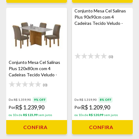
Conjunto Mesa Cel Salinas
Plus 90x90cm com 4
Cadeiras Tecido Veludo -
Cinamomo
(0)
Conjunto Mesa Cel Salinas
Plus 120x80cm com 4
Cadeiras Tecido Veludo -
Cinamomo
(0)
De R$ 1.359,90
9% OFF
De R$ 1.319,90
8% OFF
R$ 1.239,90
R$ 1.209,90
Por
Por
ou 10x de
R$ 123,99
sem juros
ou 10x de
R$ 120,99
sem juros
CONFIRA
CONFIRA