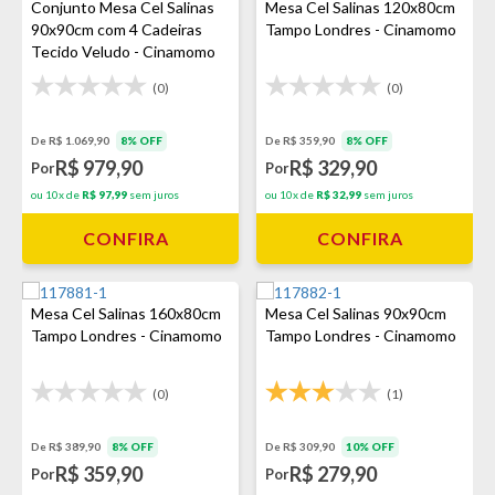
Conjunto Mesa Cel Salinas
Mesa Cel Salinas 120x80cm
90x90cm com 4 Cadeiras
Tampo Londres - Cinamomo
Tecido Veludo - Cinamomo
(0)
(0)
De R$ 1.069,90
8% OFF
De R$ 359,90
8% OFF
R$ 979,90
R$ 329,90
Por
Por
ou 10x de
R$ 97,99
sem juros
ou 10x de
R$ 32,99
sem juros
CONFIRA
CONFIRA
Mesa Cel Salinas 160x80cm
Mesa Cel Salinas 90x90cm
Tampo Londres - Cinamomo
Tampo Londres - Cinamomo
(0)
(1)
De R$ 389,90
8% OFF
De R$ 309,90
10% OFF
R$ 359,90
R$ 279,90
Por
Por