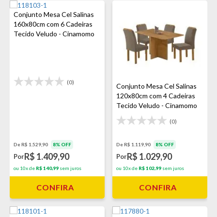
Conjunto Mesa Cel Salinas
160x80cm com 6 Cadeiras
Tecido Veludo - Cinamomo
(0)
Conjunto Mesa Cel Salinas
120x80cm com 4 Cadeiras
Tecido Veludo - Cinamomo
(0)
De R$ 1.119,90
8% OFF
De R$ 1.529,90
8% OFF
R$ 1.029,90
R$ 1.409,90
Por
Por
ou 10x de
R$ 102,99
sem juros
ou 10x de
R$ 140,99
sem juros
CONFIRA
CONFIRA