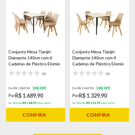
Conjunto Mesa Tianjin
Conjunto Mesa Tianjin
Diamante 140cm com 6
Diamante 140cm com 4
Cadeiras de Plástico Elomio
Cadeiras de Plástico Elomio
Estofada - Branco/Preto
Estofada - Branco/Preto
(0)
(0)
De R$ 1.869,90
10% OFF
De R$ 1.469,90
10% OFF
R$ 1.689,90
R$ 1.329,90
Por
Por
ou 10x de
R$ 168,99
sem juros
ou 10x de
R$ 132,99
sem juros
CONFIRA
CONFIRA