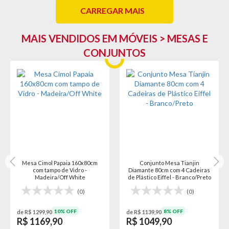
CARREGAR MAIS
MAIS VENDIDOS EM MÓVEIS > MESAS E
CONJUNTOS
Mesa Cimol Papaia 160x80cm
Conjunto Mesa Tianjin
com tampo de Vidro -
Diamante 80cm com 4 Cadeiras
Madeira/Off White
de Plástico Eiffel - Branco/Preto
(0)
(0)
10% OFF
8% OFF
de R$ 1299,90
de R$ 1139,90
R$ 1169,90
R$ 1049,90