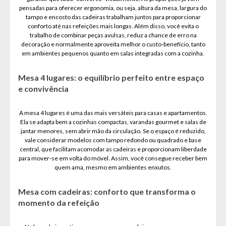
pensadas para oferecer ergonomia, ou seja, altura da mesa, largura do
tampo e encosto das cadeiras trabalham juntos para proporcionar
conforto até nas refeições mais longas. Além disso, você evita o
trabalho de combinar peças avulsas, reduz a chance de erro na
decoração e normalmente aproveita melhor o custo-benefício, tanto
em ambientes pequenos quanto em salas integradas com a cozinha.
Mesa 4 lugares: o equilíbrio perfeito entre espaço
e convivência
A mesa 4 lugares é uma das mais versáteis para casas e apartamentos.
Ela se adapta bem a cozinhas compactas, varandas gourmet e salas de
jantar menores, sem abrir mão da circulação. Se o espaço é reduzido,
vale considerar modelos com tampo redondo ou quadrado e base
central, que facilitam acomodar as cadeiras e proporcionam liberdade
para mover-se em volta do móvel. Assim, você consegue receber bem
quem ama, mesmo em ambientes enxutos.
Mesa com cadeiras: conforto que transforma o
momento da refeição