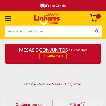
Frete Grátis
MESAS E CONJUNTOS
(111 Produtos)
SAIBA MAIS
Móveis
Mesas E Conjuntos
Ordenar por
Filtrar