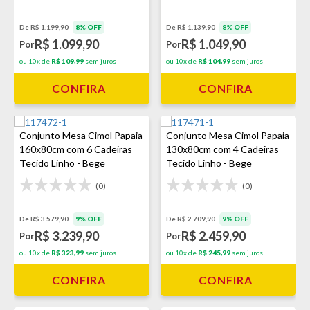
De R$ 1.199,90
8% OFF
De R$ 1.139,90
8% OFF
R$ 1.099,90
R$ 1.049,90
Por
Por
ou 10x de
R$ 109,99
sem juros
ou 10x de
R$ 104,99
sem juros
CONFIRA
CONFIRA
Conjunto Mesa Cimol Papaia
Conjunto Mesa Cimol Papaia
160x80cm com 6 Cadeiras
130x80cm com 4 Cadeiras
Tecido Linho - Bege
Tecido Linho - Bege
(0)
(0)
De R$ 3.579,90
9% OFF
De R$ 2.709,90
9% OFF
R$ 3.239,90
R$ 2.459,90
Por
Por
ou 10x de
R$ 323,99
sem juros
ou 10x de
R$ 245,99
sem juros
CONFIRA
CONFIRA