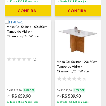
ou 10x de
R$ 35,99
sem juros
ou 10x de
R$ 27,99
sem juros
CONFIRA
CONFIRA
Mesa Cel Salinas 160x80cm
Tampo de Vidro -
Cinamomo/Off White
(0)
Mesa Cel Salinas 120x80cm
Tampo de Vidro -
Cinamomo/Off White
(0)
De R$ 599,90
10% OFF
De R$ 729,90
10% OFF
R$ 539,90
R$ 659,90
Por
Por
ou 10x de
R$ 53,99
sem juros
ou 10x de
R$ 65,99
sem juros