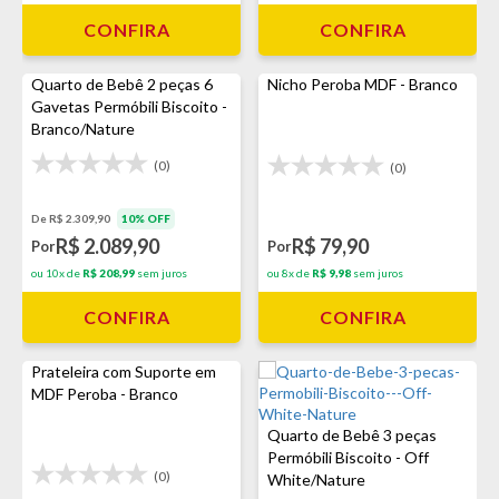
CONFIRA
CONFIRA
Quarto de Bebê 2 peças 6
Nicho Peroba MDF - Branco
Gavetas Permóbili Biscoito -
Branco/Nature
(0)
(0)
De R$ 2.309,90
10% OFF
R$ 2.089,90
R$ 79,90
Por
Por
ou 10x de
R$ 208,99
sem juros
ou 8x de
R$ 9,98
sem juros
CONFIRA
CONFIRA
Prateleira com Suporte em
MDF Peroba - Branco
Quarto de Bebê 3 peças
Permóbili Biscoito - Off
(0)
White/Nature