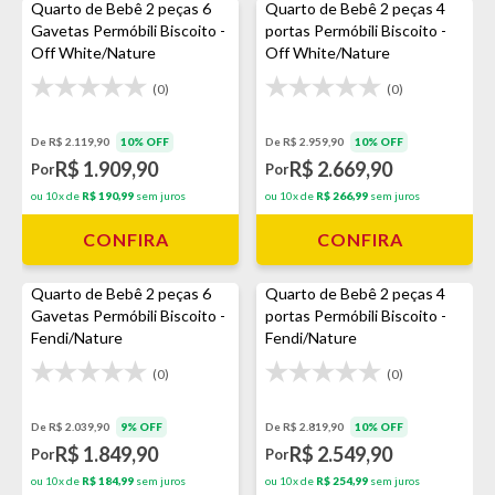
Quarto de Bebê 2 peças 6
Quarto de Bebê 2 peças 4
Gavetas Permóbili Biscoito -
portas Permóbili Biscoito -
Off White/Nature
Off White/Nature
(0)
(0)
De R$ 2.119,90
10% OFF
De R$ 2.959,90
10% OFF
R$ 1.909,90
R$ 2.669,90
Por
Por
ou 10x de
R$ 190,99
sem juros
ou 10x de
R$ 266,99
sem juros
CONFIRA
CONFIRA
Quarto de Bebê 2 peças 6
Quarto de Bebê 2 peças 4
Gavetas Permóbili Biscoito -
portas Permóbili Biscoito -
Fendi/Nature
Fendi/Nature
(0)
(0)
De R$ 2.039,90
9% OFF
De R$ 2.819,90
10% OFF
R$ 1.849,90
R$ 2.549,90
Por
Por
ou 10x de
R$ 184,99
sem juros
ou 10x de
R$ 254,99
sem juros