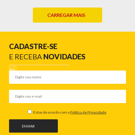
CARREGAR MAIS
CADASTRE-SE
E RECEBA
NOVIDADES
Estou de acordo com a
Política de Privacidade
ENVIAR