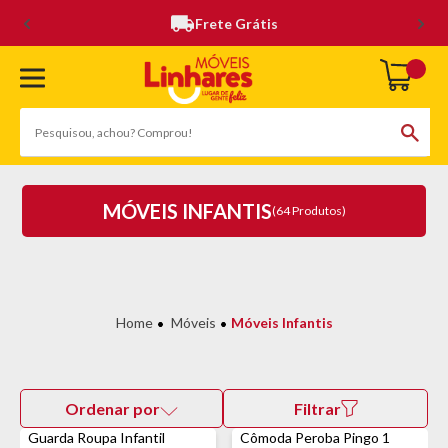
Frete Grátis
MÓVEIS INFANTIS
(64 Produtos)
Móveis
Móveis Infantis
Ordenar por
Filtrar
Guarda Roupa Infantil
Cômoda Peroba Pingo 1