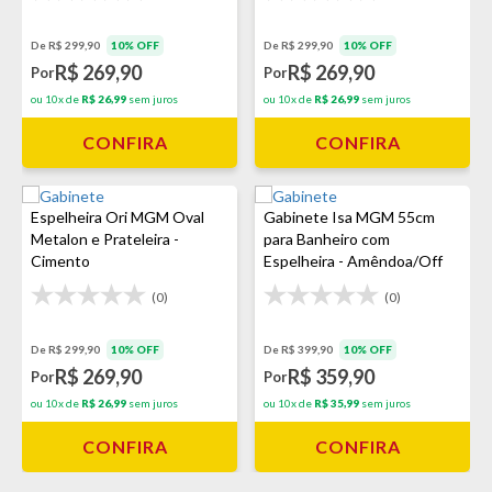
De R$ 299,90
10% OFF
De R$ 299,90
10% OFF
R$ 269,90
R$ 269,90
Por
Por
ou 10x de
R$ 26,99
sem juros
ou 10x de
R$ 26,99
sem juros
CONFIRA
CONFIRA
Espelheira Ori MGM Oval
Gabinete Isa MGM 55cm
Metalon e Prateleira -
para Banheiro com
Cimento
Espelheira - Amêndoa/Off
White
(0)
(0)
De R$ 299,90
10% OFF
De R$ 399,90
10% OFF
R$ 269,90
R$ 359,90
Por
Por
ou 10x de
R$ 26,99
sem juros
ou 10x de
R$ 35,99
sem juros
CONFIRA
CONFIRA