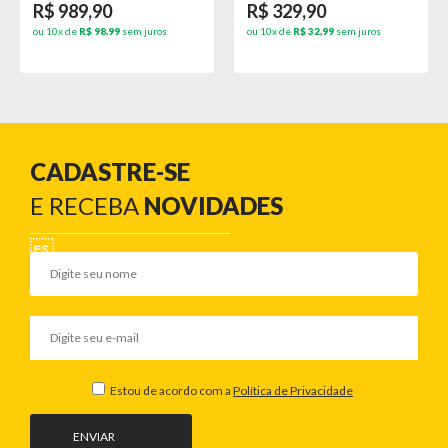
R$ 989,90
R$ 329,90
ou 10x de
R$ 98,99
sem juros
ou 10x de
R$ 32,99
sem juros
CADASTRE-SE
E RECEBA
NOVIDADES
Estou de acordo com a
Política de Privacidade
ENVIAR