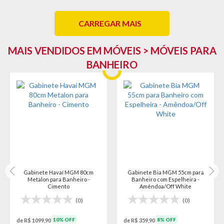
CARREGAR MAIS
MAIS VENDIDOS EM MÓVEIS > MÓVEIS PARA
BANHEIRO
Gabinete Havaí MGM 80cm
Gabinete Bia MGM 55cm para
Metalon para Banheiro -
Banheiro com Espelheira -
Cimento
Amêndoa/Off White
(0)
(0)
10% OFF
8% OFF
de R$ 1099,90
de R$ 359,90