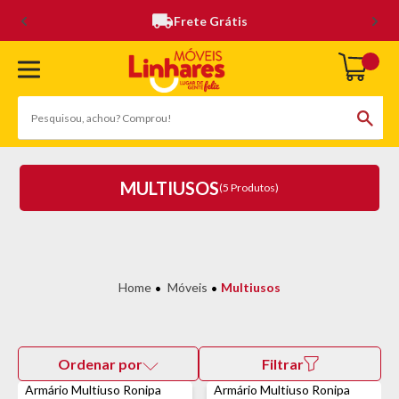
Frete Grátis
MULTIUSOS
(5 Produtos)
Móveis
Multiusos
Ordenar por
Filtrar
Armário Multiuso Ronipa
Armário Multiuso Ronipa