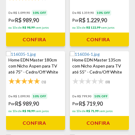
De R$ 1.099,90
10% OFF
De R$ 1.359,90
10% OFF
R$ 989,90
R$ 1.229,90
Por
Por
ou 10x de
R$ 98,99
sem juros
ou 10x de
R$ 122,99
sem juros
CONFIRA
CONFIRA
Home EDN Master 180cm
Home EDN Master 135cm
com Nicho Aspen para TV
com Nicho Aspen para TV
até 75'' - Cedro/Off White
até 55'' - Cedro/Off White
(1)
(0)
De R$ 1.099,90
10% OFF
De R$ 799,90
10% OFF
R$ 989,90
R$ 719,90
Por
Por
ou 10x de
R$ 98,99
sem juros
ou 10x de
R$ 71,99
sem juros
CONFIRA
CONFIRA