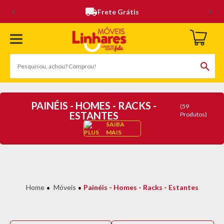
Frete Grátis
PAINÉIS - HOMES - RACKS -
(59
ESTANTES
Produtos)
SAIBA
MAIS
Móveis
Painéis - Homes - Racks - Estantes