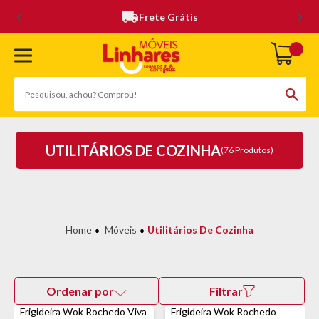
Frete Grátis
UTILITÁRIOS DE COZINHA
(76 Produtos)
Móveis
Utilitários De Cozinha
Ordenar por
Filtrar
Frigideira Wok Rochedo Viva
Frigideira Wok Rochedo