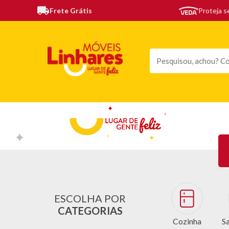
Frete Grátis
Proteja 
TODAS AS CATEGORIAS
MÓVEIS
SOFÁS
TE
ESCOLHA POR
CATEGORIAS
Cozinha
Sa