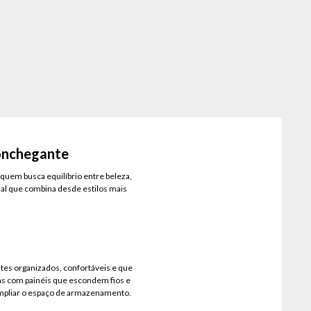
conchegante
em busca equilíbrio entre beleza,
ual que combina desde estilos mais
tes organizados, confortáveis e que
las com painéis que escondem fios e
 ampliar o espaço de armazenamento.