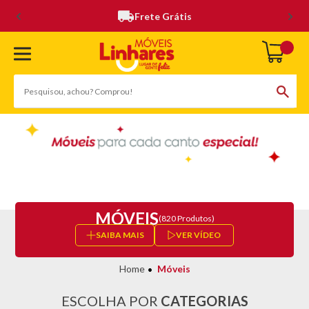
Frete Grátis
MÓVEIS
(820 Produtos)
SAIBA MAIS
VER VÍDEO
Móveis
ESCOLHA POR
CATEGORIAS