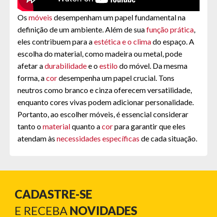
Os
móveis
desempenham um papel fundamental na
definição de um ambiente. Além de sua
função prática
,
eles contribuem para a
estética e o clima
do espaço. A
escolha do material, como madeira ou metal, pode
afetar a
durabilidade
e o
estilo
do móvel. Da mesma
forma, a
cor
desempenha um papel crucial. Tons
neutros como branco e cinza oferecem versatilidade,
enquanto cores vivas podem adicionar personalidade.
Portanto, ao escolher móveis, é essencial considerar
tanto o
material
quanto a
cor
para garantir que eles
atendam às
necessidades específicas
de cada situação.
CADASTRE-SE
E RECEBA
NOVIDADES