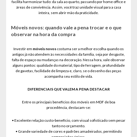
facilita harmonizar tudo: da sala ao quarto, passando por home office e
áreas de convivência. Assim, você traz unidade visual para a casa
inteira, sem abrir mão da praticidade.
Móveis novos: quando vale a pena trocar e o que
observar na hora da compra
Investir em
móveis novos
costuma ser a melhor escolha quando os
antigos já não atendem às necessidades da família, seja por desgaste,
falta de espaço ou mudanças na decoração. Nessa hora, vale observar
alguns pontos: qualidade do material, tipo de ferragem, profundidade
de gavetas, facilidade de limpeza e, claro, se o desenho das peças
acompanha seu estilo de vida.
DIFERENCIAIS QUE VALEM A PENA DESTACAR
Entre os principais benefícios dos móveis em MDF de boa
procedência, destacam-se:
• Excelente relação custo-benefício, com visual sofisticado sem pesar
tanto no orçamento.
• Grande variedade de cores e padrões amadeirados, permitindo
composições únicas.