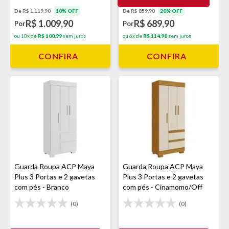
De R$ 859,90
20% OFF
De R$ 1.119,90
10% OFF
R$ 689,90
R$ 1.009,90
Por
Por
ou 6x de
R$ 114,98
sem juros
ou 10x de
R$ 100,99
sem juros
CONFIRA
CONFIRA
Guarda Roupa ACP Maya
Guarda Roupa ACP Maya
Plus 3 Portas e 2 gavetas
Plus 3 Portas e 2 gavetas
com pés - Branco
com pés - Cinamomo/Off
White
(0)
(0)