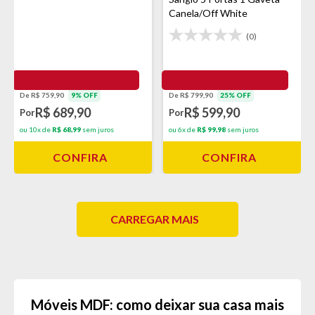
Canela/Off White
(0)
De R$ 799,90
25% OFF
De R$ 759,90
9% OFF
R$ 599,90
R$ 689,90
Por
Por
ou 6x de
R$ 99,98
sem juros
ou 10x de
R$ 68,99
sem juros
CONFIRA
CONFIRA
CARREGAR MAIS
Móveis MDF: como deixar sua casa mais