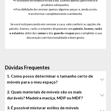
• Facilidade de limpeza no dia a dia, usando apenas pano macio e
produtos adequados.
• Possibilidade de renovar apenas algumas peças e, ainda assim,
transformar completamente o ambiente.
Se você está pensando em renovar a casa, vale conferir as opções de
painéis, homes, racks e estantes disponíveis em
painéis, homes, racks
e estantes
, além das
camas
e dos
guarda-roupas
para completar a sua
decoração com funcionalidade e bom gosto.
Dúvidas Frequentes
1. Como posso determinar o tamanho certo de
móveis para o meu espaço?
2. Quais materiais de móveis são os mais
duráveis? Madeira maciça, MDP ou MDF?
3. É possível misturar estilos de móveis