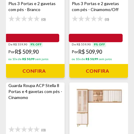
Plus 3 Portas e 2 gavetas
Plus 3 Portas e 2 gavetas
com pés - Branco
com pés - Cinamomo/Off
White
(0)
(0)
De R$ 559,90
9% OFF
De R$ 559,90
9% OFF
R$ 509,90
R$ 509,90
Por
Por
ou 10x de
R$ 50,99
sem juros
ou 10x de
R$ 50,99
sem juros
CONFIRA
CONFIRA
Guarda Roupa ACP Stella 8
Portas e 4 gavetas com pés -
Cinamomo
(0)