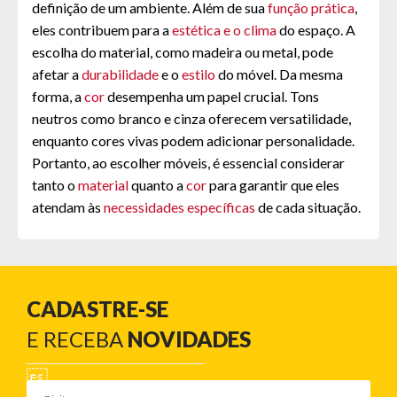
definição de um ambiente. Além de sua
função prática
,
eles contribuem para a
estética e o clima
do espaço. A
escolha do material, como madeira ou metal, pode
afetar a
durabilidade
e o
estilo
do móvel. Da mesma
forma, a
cor
desempenha um papel crucial. Tons
neutros como branco e cinza oferecem versatilidade,
enquanto cores vivas podem adicionar personalidade.
Portanto, ao escolher móveis, é essencial considerar
tanto o
material
quanto a
cor
para garantir que eles
atendam às
necessidades específicas
de cada situação.
CADASTRE-SE
E RECEBA
NOVIDADES