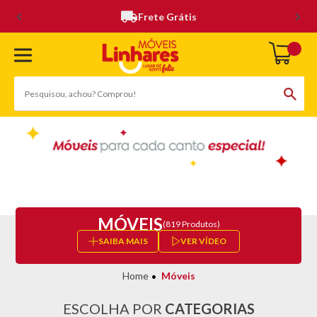
Frete Grátis
MÓVEIS
(819 Produtos)
SAIBA MAIS
VER VÍDEO
Móveis
ESCOLHA POR
CATEGORIAS