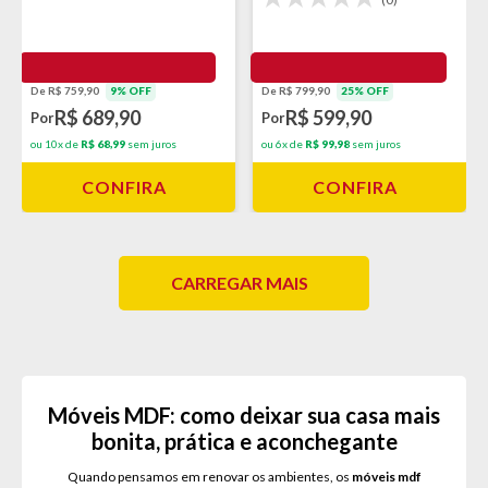
De R$ 799,90
25% OFF
De R$ 759,90
9% OFF
R$ 599,90
R$ 689,90
Por
Por
ou 6x de
R$ 99,98
sem juros
ou 10x de
R$ 68,99
sem juros
CONFIRA
CONFIRA
CARREGAR MAIS
Móveis MDF: como deixar sua casa mais
bonita, prática e aconchegante
Quando pensamos em renovar os ambientes, os
móveis mdf