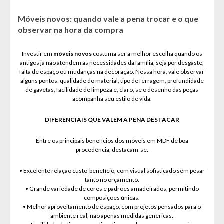
Móveis novos: quando vale a pena trocar e o que
observar na hora da compra
Investir em
móveis novos
costuma ser a melhor escolha quando os
antigos já não atendem às necessidades da família, seja por desgaste,
falta de espaço ou mudanças na decoração. Nessa hora, vale observar
alguns pontos: qualidade do material, tipo de ferragem, profundidade
de gavetas, facilidade de limpeza e, claro, se o desenho das peças
acompanha seu estilo de vida.
DIFERENCIAIS QUE VALEM A PENA DESTACAR
Entre os principais benefícios dos móveis em MDF de boa
procedência, destacam-se:
• Excelente relação custo-benefício, com visual sofisticado sem pesar
tanto no orçamento.
• Grande variedade de cores e padrões amadeirados, permitindo
composições únicas.
• Melhor aproveitamento de espaço, com projetos pensados para o
ambiente real, não apenas medidas genéricas.