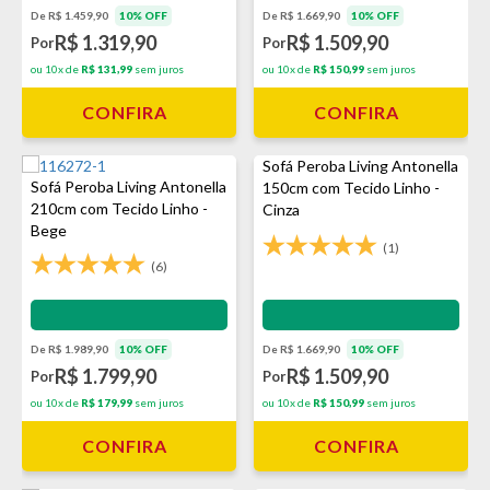
De R$ 1.459,90
10% OFF
De R$ 1.669,90
10% OFF
R$ 1.319,90
R$ 1.509,90
Por
Por
ou 10x de
R$ 131,99
sem juros
ou 10x de
R$ 150,99
sem juros
CONFIRA
CONFIRA
Sofá Peroba Living Antonella
Sofá Peroba Living Antonella
150cm com Tecido Linho -
210cm com Tecido Linho -
Cinza
Bege
(1)
(6)
Impermeabilização - VEDA
Impermeabilização - VEDA
De R$ 1.989,90
10% OFF
De R$ 1.669,90
10% OFF
R$ 1.799,90
R$ 1.509,90
Por
Por
ou 10x de
R$ 179,99
sem juros
ou 10x de
R$ 150,99
sem juros
CONFIRA
CONFIRA