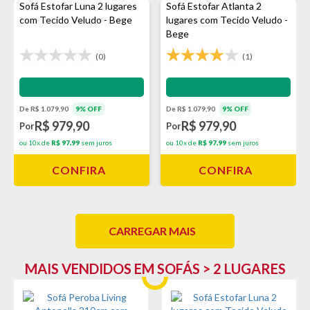
Sofá Estofar Luna 2 lugares
Sofá Estofar Atlanta 2
com Tecido Veludo - Bege
lugares com Tecido Veludo -
Bege
(0)
(1)
Impermeabilização - VEDA
Impermeabilização - VEDA
De R$ 1.079,90
9% OFF
De R$ 1.079,90
9% OFF
R$ 979,90
R$ 979,90
Por
Por
ou 10x de
R$ 97,99
sem juros
ou 10x de
R$ 97,99
sem juros
CONFIRA
CONFIRA
CARREGAR MAIS
MAIS VENDIDOS EM SOFÁS > 2 LUGARES