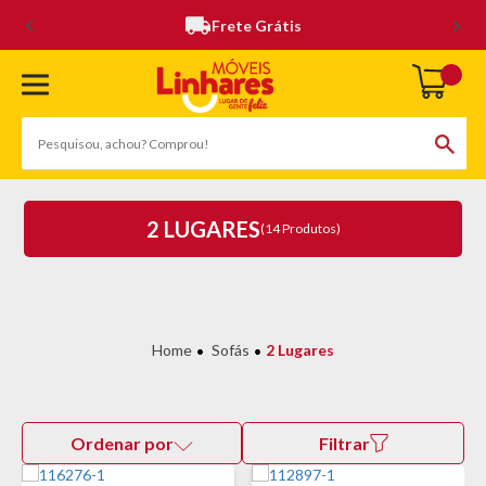
Frete Grátis
2 LUGARES
(14 Produtos)
Sofás
2 Lugares
Ordenar por
Filtrar