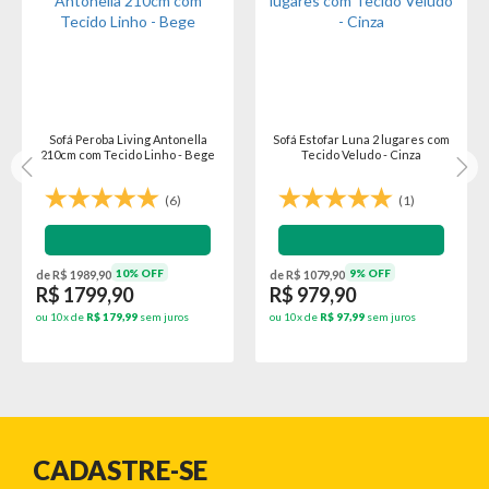
Sofá Peroba Living Antonella
Sofá Estofar Luna 2 lugares com
210cm com Tecido Linho - Bege
Tecido Veludo - Cinza
(6)
(1)
10% OFF
9% OFF
de R$ 1989,90
de R$ 1079,90
R$ 1799,90
R$ 979,90
ou 10x de
R$ 179,99
sem juros
ou 10x de
R$ 97,99
sem juros
CADASTRE-SE