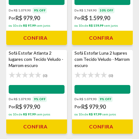
De R$ 1.079,90
9% OFF
De R$ 1.769,90
10% OFF
R$ 979,90
R$ 1.599,90
Por
Por
ou 10x de
R$ 97,99
sem juros
ou 10x de
R$ 159,99
sem juros
CONFIRA
CONFIRA
Sofá Estofar Atlanta 2
Sofá Estofar Luna 2 lugares
lugares com Tecido Veludo -
com Tecido Veludo - Marrom
Marrom escuro
escuro
(0)
(0)
Impermeabilização - VEDA
Impermeabilização - VEDA
De R$ 1.079,90
9% OFF
De R$ 1.079,90
9% OFF
R$ 979,90
R$ 979,90
Por
Por
ou 10x de
R$ 97,99
sem juros
ou 10x de
R$ 97,99
sem juros
CONFIRA
CONFIRA