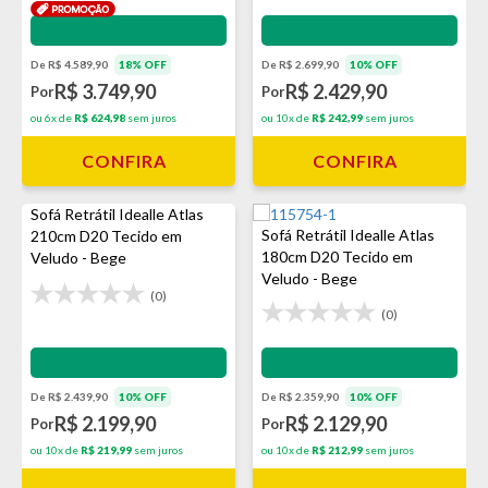
Impermeabilização - VEDA
Impermeabilização - VEDA
De R$ 4.589,90
18% OFF
De R$ 2.699,90
10% OFF
R$ 3.749,90
R$ 2.429,90
Por
Por
ou 6x de
R$ 624,98
sem juros
ou 10x de
R$ 242,99
sem juros
CONFIRA
CONFIRA
Sofá Retrátil Idealle Atlas
Sofá Retrátil Idealle Atlas
210cm D20 Tecido em
180cm D20 Tecido em
Veludo - Bege
Veludo - Bege
(0)
(0)
Impermeabilização - VEDA
Impermeabilização - VEDA
De R$ 2.439,90
10% OFF
De R$ 2.359,90
10% OFF
R$ 2.199,90
R$ 2.129,90
Por
Por
ou 10x de
R$ 219,99
sem juros
ou 10x de
R$ 212,99
sem juros