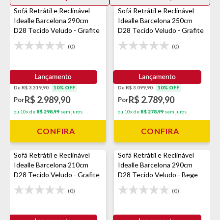
Sofá Retrátil e Reclinável
Sofá Retrátil e Reclinável
Idealle Barcelona 290cm
Idealle Barcelona 250cm
D28 Tecido Veludo - Grafite
D28 Tecido Veludo - Grafite
(0)
(0)
De R$ 3.319,90
10% OFF
De R$ 3.099,90
10% OFF
R$ 2.989,90
R$ 2.789,90
Por
Por
ou 10x de
R$ 298,99
sem juros
ou 10x de
R$ 278,99
sem juros
CONFIRA
CONFIRA
Sofá Retrátil e Reclinável
Sofá Retrátil e Reclinável
Idealle Barcelona 210cm
Idealle Barcelona 290cm
D28 Tecido Veludo - Grafite
D28 Tecido Veludo - Bege
(0)
(0)