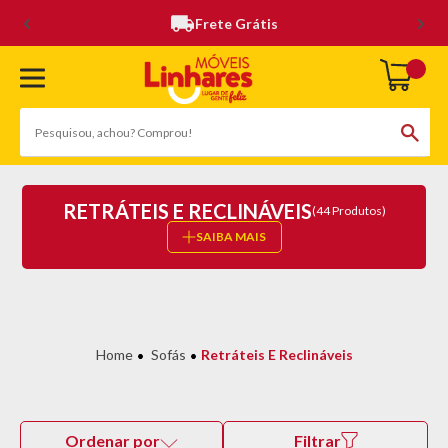
Frete Grátis
RETRÁTEIS E RECLINÁVEIS
(44 Produtos)
SAIBA MAIS
Sofás
Retráteis E Reclináveis
Ordenar por
Filtrar