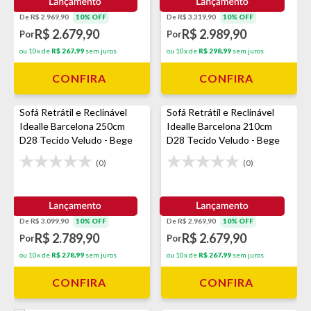
De R$ 2.969,90
10% OFF
De R$ 3.319,90
10% OFF
R$ 2.679,90
R$ 2.989,90
Por
Por
ou 10x de
R$ 267,99
sem juros
ou 10x de
R$ 298,99
sem juros
CONFIRA
CONFIRA
Sofá Retrátil e Reclinável
Sofá Retrátil e Reclinável
Idealle Barcelona 250cm
Idealle Barcelona 210cm
D28 Tecido Veludo - Bege
D28 Tecido Veludo - Bege
(0)
(0)
De R$ 3.099,90
10% OFF
De R$ 2.969,90
10% OFF
R$ 2.789,90
R$ 2.679,90
Por
Por
ou 10x de
R$ 278,99
sem juros
ou 10x de
R$ 267,99
sem juros
CONFIRA
CONFIRA