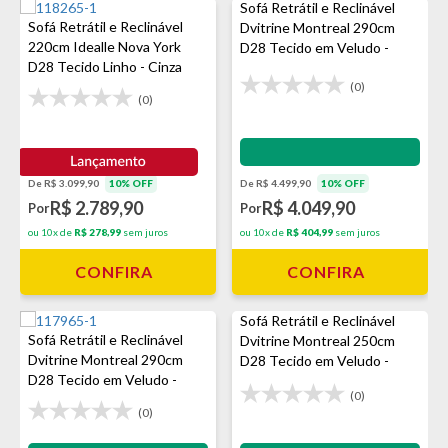
Sofá Retrátil e Reclinável
Sofá Retrátil e Reclinável
Dvitrine Montreal 290cm
220cm Idealle Nova York
D28 Tecido em Veludo -
D28 Tecido Linho - Cinza
Avelã
(0)
(0)
Impermeabilização - VEDA
De R$ 3.099,90
10% OFF
De R$ 4.499,90
10% OFF
R$ 2.789,90
R$ 4.049,90
Por
Por
ou 10x de
R$ 278,99
sem juros
ou 10x de
R$ 404,99
sem juros
CONFIRA
CONFIRA
Sofá Retrátil e Reclinável
Sofá Retrátil e Reclinável
Dvitrine Montreal 250cm
Dvitrine Montreal 290cm
D28 Tecido em Veludo -
D28 Tecido em Veludo -
Avelã
(0)
Prata
(0)