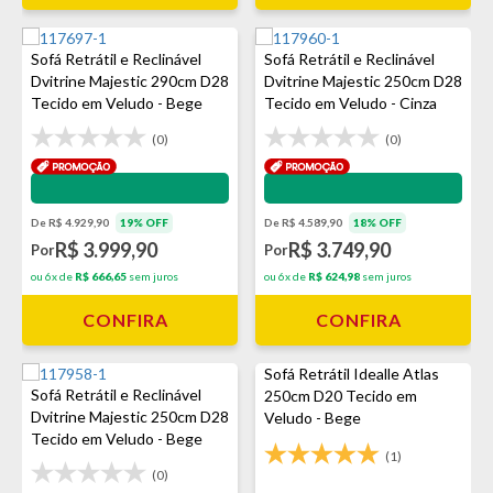
Sofá Retrátil e Reclinável
Sofá Retrátil e Reclinável
Dvitrine Majestic 290cm D28
Dvitrine Majestic 250cm D28
Tecido em Veludo - Bege
Tecido em Veludo - Cinza
(0)
(0)
Impermeabilização - VEDA
Impermeabilização - VEDA
De R$ 4.929,90
19% OFF
De R$ 4.589,90
18% OFF
R$ 3.999,90
R$ 3.749,90
Por
Por
ou 6x de
R$ 666,65
sem juros
ou 6x de
R$ 624,98
sem juros
CONFIRA
CONFIRA
Sofá Retrátil Idealle Atlas
Sofá Retrátil e Reclinável
250cm D20 Tecido em
Dvitrine Majestic 250cm D28
Veludo - Bege
Tecido em Veludo - Bege
(1)
(0)