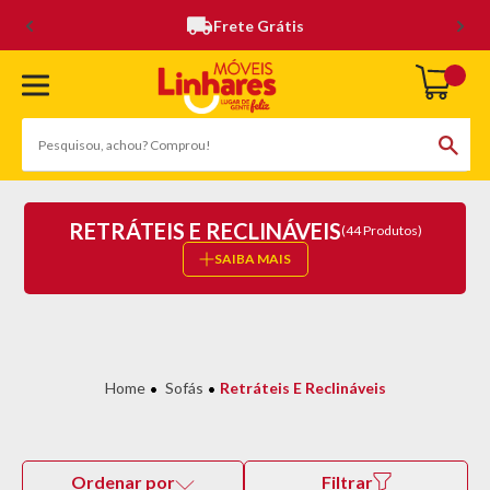
Frete Grátis
RETRÁTEIS E RECLINÁVEIS
(44 Produtos)
SAIBA MAIS
Sofás
Retráteis E Reclináveis
Ordenar por
Filtrar