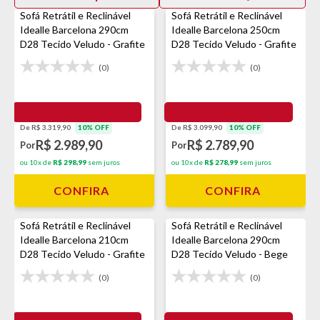
Sofá Retrátil e Reclinável
Sofá Retrátil e Reclinável
Idealle Barcelona 290cm
Idealle Barcelona 250cm
D28 Tecido Veludo - Grafite
D28 Tecido Veludo - Grafite
(0)
(0)
De R$ 3.319,90
10% OFF
De R$ 3.099,90
10% OFF
R$ 2.989,90
R$ 2.789,90
Por
Por
ou 10x de
R$ 298,99
sem juros
ou 10x de
R$ 278,99
sem juros
CONFIRA
CONFIRA
Sofá Retrátil e Reclinável
Sofá Retrátil e Reclinável
Idealle Barcelona 210cm
Idealle Barcelona 290cm
D28 Tecido Veludo - Grafite
D28 Tecido Veludo - Bege
(0)
(0)