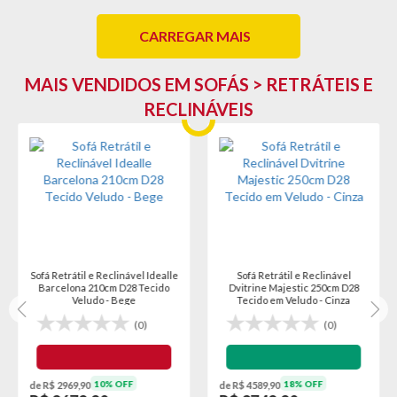
CARREGAR MAIS
MAIS VENDIDOS EM SOFÁS > RETRÁTEIS E
RECLINÁVEIS
Sofá Retrátil e Reclinável Idealle
Sofá Retrátil e Reclinável
Barcelona 210cm D28 Tecido
Dvitrine Majestic 250cm D28
Veludo - Bege
Tecido em Veludo - Cinza
(0)
(0)
10% OFF
18% OFF
de R$ 2969,90
de R$ 4589,90