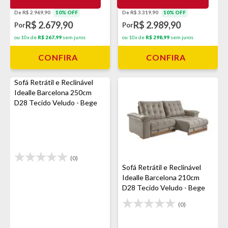
De R$ 2.969,90
10% OFF
De R$ 3.319,90
10% OFF
R$ 2.679,90
R$ 2.989,90
Por
Por
ou 10x de
R$ 267,99
sem juros
ou 10x de
R$ 298,99
sem juros
CONFIRA
CONFIRA
Sofá Retrátil e Reclinável
Idealle Barcelona 250cm
D28 Tecido Veludo - Bege
(0)
Sofá Retrátil e Reclinável
Idealle Barcelona 210cm
D28 Tecido Veludo - Bege
(0)