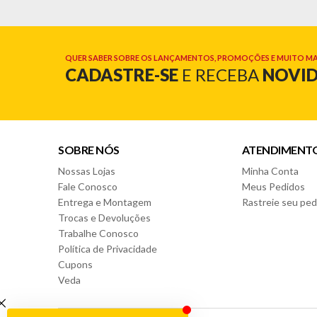
QUER SABER SOBRE OS LANÇAMENTOS, PROMOÇÕES E MUITO MA
CADASTRE-SE
E RECEBA
NOVI
SOBRE NÓS
ATENDIMENT
Nossas Lojas
Minha Conta
Fale Conosco
Meus Pedidos
Entrega e Montagem
Rastreie seu ped
Trocas e Devoluções
Trabalhe Conosco
Política de Privacidade
Cupons
Veda