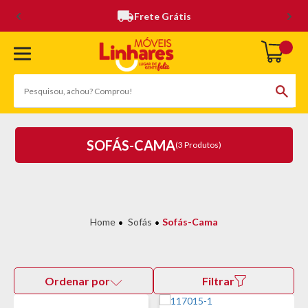
Frete Grátis
SOFÁS-CAMA
(3 Produtos)
Sofás
Sofás-Cama
Ordenar por
Filtrar