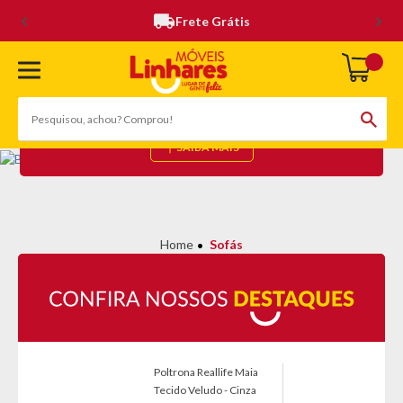
Frete Grátis
SOFÁS
(111 Produtos)
SAIBA MAIS
Sofás
Poltrona Reallife Maia
Tecido Veludo - Cinza