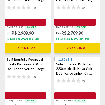
(0)
(0)
De R$ 3.319,90
10% OFF
De R$ 3.099,90
10% OFF
R$ 2.989,90
R$ 2.789,90
Por
Por
ou 10x de
R$ 298,99
sem juros
ou 10x de
R$ 278,99
sem juros
CONFIRA
CONFIRA
Sofá Retrátil e Reclinável
Sofá Retrátil e Reclinável
Idealle Barcelona 210cm
220cm Idealle Nova York
D28 Tecido Veludo - Bege
D28 Tecido Linho - Cinza
(0)
(0)
De R$ 2.969,90
10% OFF
De R$ 3.099,90
10% OFF