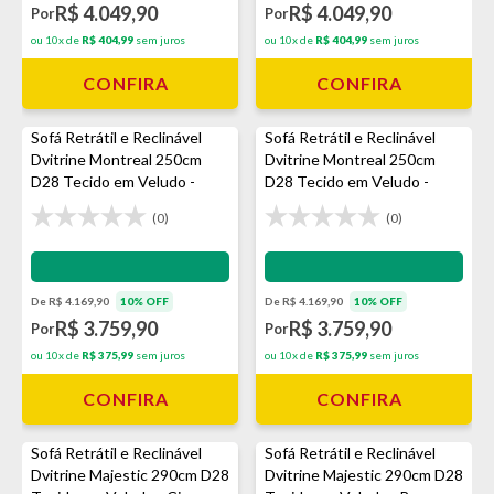
R$ 4.049,90
R$ 4.049,90
Por
Por
ou 10x de
R$ 404,99
sem juros
ou 10x de
R$ 404,99
sem juros
CONFIRA
CONFIRA
Sofá Retrátil e Reclinável
Sofá Retrátil e Reclinável
Dvitrine Montreal 250cm
Dvitrine Montreal 250cm
D28 Tecido em Veludo -
D28 Tecido em Veludo -
Avelã
Prata
(0)
(0)
Impermeabilização - VEDA
Impermeabilização - VEDA
De R$ 4.169,90
10% OFF
De R$ 4.169,90
10% OFF
R$ 3.759,90
R$ 3.759,90
Por
Por
ou 10x de
R$ 375,99
sem juros
ou 10x de
R$ 375,99
sem juros
CONFIRA
CONFIRA
Sofá Retrátil e Reclinável
Sofá Retrátil e Reclinável
Dvitrine Majestic 290cm D28
Dvitrine Majestic 290cm D28