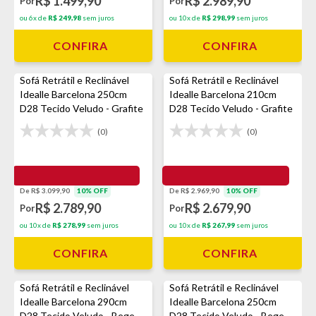
R$ 1.499,90
R$ 2.989,90
Por
Por
ou 6x de
R$ 249,98
sem juros
ou 10x de
R$ 298,99
sem juros
CONFIRA
CONFIRA
Sofá Retrátil e Reclinável
Sofá Retrátil e Reclinável
Idealle Barcelona 250cm
Idealle Barcelona 210cm
D28 Tecido Veludo - Grafite
D28 Tecido Veludo - Grafite
(0)
(0)
De R$ 3.099,90
10% OFF
De R$ 2.969,90
10% OFF
R$ 2.789,90
R$ 2.679,90
Por
Por
ou 10x de
R$ 278,99
sem juros
ou 10x de
R$ 267,99
sem juros
CONFIRA
CONFIRA
Sofá Retrátil e Reclinável
Sofá Retrátil e Reclinável
Idealle Barcelona 290cm
Idealle Barcelona 250cm
D28 Tecido Veludo - Bege
D28 Tecido Veludo - Bege