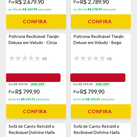
R$ 2.679,90
R$ 2.789,90
Por
Por
ou 10x de
R$ 267,99
sem juros
ou 10x de
R$ 278,99
sem juros
CONFIRA
CONFIRA
Poltrona Reclinável Tianjin
Poltrona Reclinável Tianjin
Deluxe em Veludo - Cinza
Deluxe em Veludo - Bege
(0)
(0)
De R$ 999,90
20% OFF
De R$ 999,90
20% OFF
R$ 799,90
R$ 799,90
Por
Por
ou 6x de
R$ 133,31
sem juros
ou 6x de
R$ 133,31
sem juros
CONFIRA
CONFIRA
Sofá de Canto Retrátil e
Sofá de Canto Retrátil e
Reclinável Dvitrine Haifa
Reclinável Dvitrine Haifa