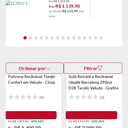
De R$ 1.259,90
R$ 1.139,90
Por
R$ 113,99
ou 10x de
sem
juros
Ordenar por
Filtrar
Poltrona Reclinável Tianjin
Sofá Retrátil e Reclinável
Confort em Veludo - Cinza
Idealle Barcelona 290cm
D28 Tecido Veludo - Grafite
(0)
(0)
De R$ 1.879,90
20% OFF
De R$ 3.319,90
10% OFF