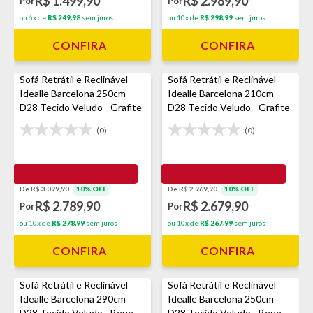
R$ 1.499,90
R$ 2.989,90
Por
Por
ou 6x de
R$ 249,98
sem juros
ou 10x de
R$ 298,99
sem juros
CONFIRA
CONFIRA
Sofá Retrátil e Reclinável
Sofá Retrátil e Reclinável
Idealle Barcelona 250cm
Idealle Barcelona 210cm
D28 Tecido Veludo - Grafite
D28 Tecido Veludo - Grafite
(0)
(0)
De R$ 3.099,90
10% OFF
De R$ 2.969,90
10% OFF
R$ 2.789,90
R$ 2.679,90
Por
Por
ou 10x de
R$ 278,99
sem juros
ou 10x de
R$ 267,99
sem juros
CONFIRA
CONFIRA
Sofá Retrátil e Reclinável
Sofá Retrátil e Reclinável
Idealle Barcelona 290cm
Idealle Barcelona 250cm
D28 Tecido Veludo - Bege
D28 Tecido Veludo - Bege