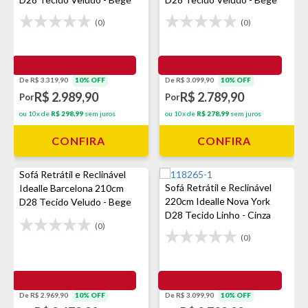
(0)
(0)
De R$ 3.319,90
10% OFF
De R$ 3.099,90
10% OFF
R$ 2.989,90
R$ 2.789,90
Por
Por
ou 10x de
R$ 298,99
sem juros
ou 10x de
R$ 278,99
sem juros
CONFIRA
CONFIRA
Sofá Retrátil e Reclinável
Sofá Retrátil e Reclinável
Idealle Barcelona 210cm
220cm Idealle Nova York
D28 Tecido Veludo - Bege
D28 Tecido Linho - Cinza
(0)
(0)
De R$ 2.969,90
10% OFF
De R$ 3.099,90
10% OFF