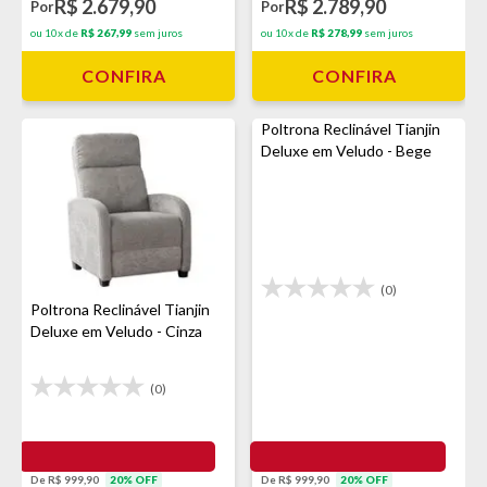
R$ 2.679,90
R$ 2.789,90
Por
Por
ou 10x de
R$ 267,99
sem juros
ou 10x de
R$ 278,99
sem juros
CONFIRA
CONFIRA
Poltrona Reclinável Tianjin
Deluxe em Veludo - Bege
(0)
Poltrona Reclinável Tianjin
Deluxe em Veludo - Cinza
(0)
De R$ 999,90
20% OFF
De R$ 999,90
20% OFF