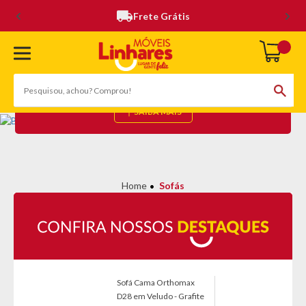
Frete Grátis
SOFÁS
(111 Produtos)
SAIBA MAIS
Sofás
Sofá Cama Orthomax
D28 em Veludo - Grafite