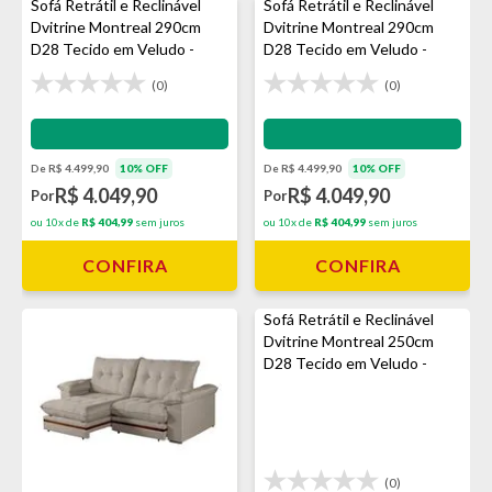
Sofá Retrátil e Reclinável
Sofá Retrátil e Reclinável
Dvitrine Montreal 290cm
Dvitrine Montreal 290cm
D28 Tecido em Veludo -
D28 Tecido em Veludo -
Avelã
Prata
(0)
(0)
Impermeabilização - VEDA
Impermeabilização - VEDA
De R$ 4.499,90
10% OFF
De R$ 4.499,90
10% OFF
R$ 4.049,90
R$ 4.049,90
Por
Por
ou 10x de
R$ 404,99
sem juros
ou 10x de
R$ 404,99
sem juros
CONFIRA
CONFIRA
Sofá Retrátil e Reclinável
Dvitrine Montreal 250cm
D28 Tecido em Veludo -
Prata
(0)