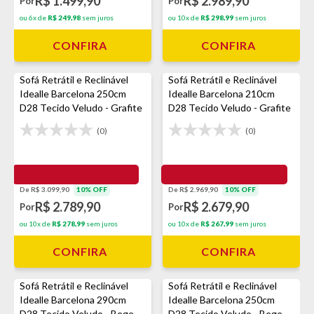
R$ 1.499,90
R$ 2.989,90
Por
Por
ou 6x de
R$ 249,98
sem juros
ou 10x de
R$ 298,99
sem juros
CONFIRA
CONFIRA
Sofá Retrátil e Reclinável
Sofá Retrátil e Reclinável
Idealle Barcelona 250cm
Idealle Barcelona 210cm
D28 Tecido Veludo - Grafite
D28 Tecido Veludo - Grafite
(0)
(0)
De R$ 3.099,90
10% OFF
De R$ 2.969,90
10% OFF
R$ 2.789,90
R$ 2.679,90
Por
Por
ou 10x de
R$ 278,99
sem juros
ou 10x de
R$ 267,99
sem juros
CONFIRA
CONFIRA
Sofá Retrátil e Reclinável
Sofá Retrátil e Reclinável
Idealle Barcelona 290cm
Idealle Barcelona 250cm
D28 Tecido Veludo - Bege
D28 Tecido Veludo - Bege