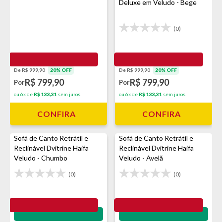
Deluxe em Veludo - Bege
(0)
De R$ 999,90
20% OFF
De R$ 999,90
20% OFF
R$ 799,90
R$ 799,90
Por
Por
ou 6x de
R$ 133,31
sem juros
ou 6x de
R$ 133,31
sem juros
CONFIRA
CONFIRA
Sofá de Canto Retrátil e
Sofá de Canto Retrátil e
Reclinável Dvitrine Haifa
Reclinável Dvitrine Haifa
Veludo - Chumbo
Veludo - Avelã
(0)
(0)
Impermeabilização - VEDA
Impermeabilização - VEDA