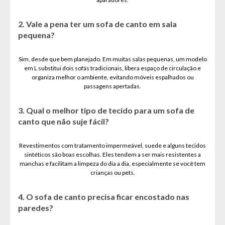
2. Vale a pena ter um sofa de canto em sala
pequena?
Sim, desde que bem planejado. Em muitas salas pequenas, um modelo
em L substitui dois sofás tradicionais, libera espaço de circulação e
organiza melhor o ambiente, evitando móveis espalhados ou
passagens apertadas.
3. Qual o melhor tipo de tecido para um sofa de
canto que não suje fácil?
Revestimentos com tratamento impermeável, suede e alguns tecidos
sintéticos são boas escolhas. Eles tendem a ser mais resistentes a
manchas e facilitam a limpeza do dia a dia, especialmente se você tem
crianças ou pets.
4. O sofa de canto precisa ficar encostado nas
paredes?