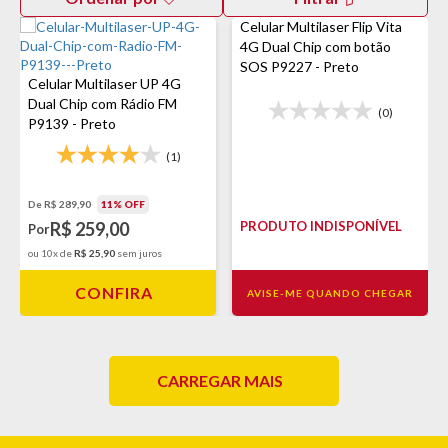
Celular Multilaser Flip Vita
4G Dual Chip com botão
SOS P9227 - Preto
Celular Multilaser UP 4G
Dual Chip com Rádio FM
(0)
P9139 - Preto
(1)
De R$ 289,90
11% OFF
PRODUTO INDISPONÍVEL
R$ 259,00
Por
ou 10x de
R$ 25,90
sem juros
CONFIRA
AVISE-ME QUANDO CHEGAR
CARREGAR MAIS