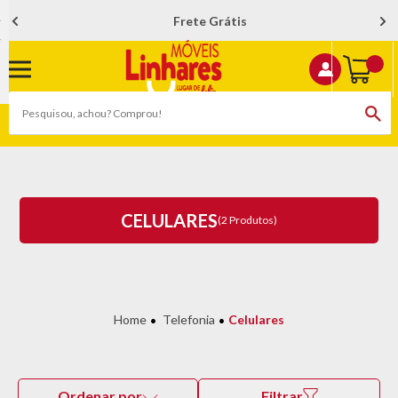
Frete Grátis
CELULARES
(2 Produtos)
Telefonia
Celulares
Ordenar por
Filtrar