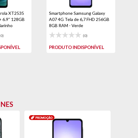
rola XT2535
Smartphone Samsung Galaxy
 6.9'' 128GB
A07 4G Tela de 6,7 FHD 256GB
arinho
8GB RAM - Verde
(0)
(0)
SPONÍVEL
PRODUTO INDISPONÍVEL
ONES