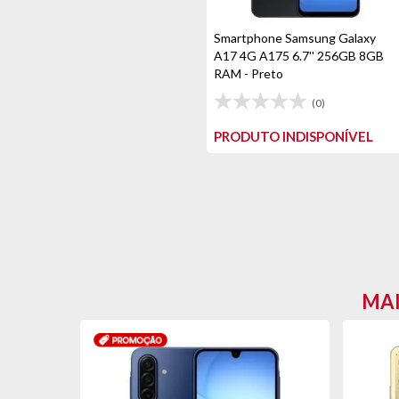
Smartphone Samsung Galaxy
A17 4G A175 6.7'' 256GB 8GB
RAM - Preto
(0)
PRODUTO INDISPONÍVEL
MAI