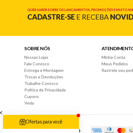
QUER SABER SOBRE OS LANÇAMENTOS, PROMOÇÕES E MUITO MA
CADASTRE-SE
E RECEBA
NOVI
SOBRE NÓS
ATENDIMENT
Nossas Lojas
Minha Conta
Fale Conosco
Meus Pedidos
Entrega e Montagem
Rastreie seu ped
Trocas e Devoluções
Trabalhe Conosco
Política de Privacidade
Cupons
Veda
FORMAS DE PAGAMENTO