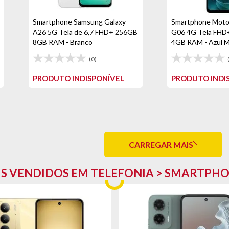
Smartphone Samsung Galaxy
Smartphone Moto
A26 5G Tela de 6,7 FHD+ 256GB
G06 4G Tela FHD+
8GB RAM - Branco
4GB RAM - Azul M
(0)
PRODUTO INDISPONÍVEL
PRODUTO INDI
CARREGAR MAIS
S VENDIDOS EM TELEFONIA > SMARTPH