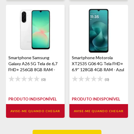
Smartphone Samsung
Smartphone Motorola
Galaxy A26 5G Tela de 6,7
XT2535 G06 4G Tela FHD+
FHD+ 256GB 8GB RAM -
6.9'' 128GB 4GB RAM - Azul
Branco
Marinho
(0)
(0)
PRODUTO INDISPONÍVEL
PRODUTO INDISPONÍVEL
AVISE-ME QUANDO CHEGAR
AVISE-ME QUANDO CHEGAR