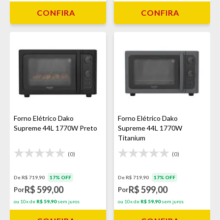
CONFIRA
CONFIRA
Forno Elétrico Dako
Forno Elétrico Dako
Supreme 44L 1770W Preto
Supreme 44L 1770W
Titanium
(0)
(0)
De R$ 719,90
17% OFF
De R$ 719,90
17% OFF
R$ 599,00
R$ 599,00
Por
Por
ou 10x de
R$ 59,90
sem juros
ou 10x de
R$ 59,90
sem juros