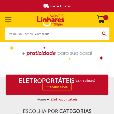
Frete Grátis
ELETROPORTÁTEIS
(127 Produtos)
SAIBA MAIS
Eletroportáteis
ESCOLHA POR
CATEGORIAS