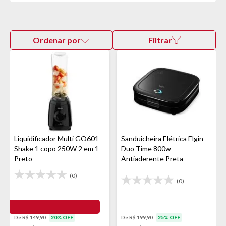
Ordenar por
Filtrar
Liquidificador Multi GO601
Sanduicheira Elétrica Elgin
Shake 1 copo 250W 2 em 1
Duo Time 800w
Preto
Antiaderente Preta
(0)
(0)
De R$ 149,90
20% OFF
De R$ 199,90
25% OFF