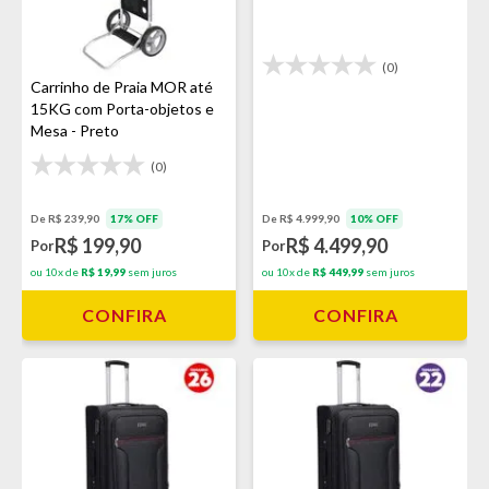
(0)
Carrinho de Praia MOR até
15KG com Porta-objetos e
Mesa - Preto
(0)
De R$ 239,90
17% OFF
De R$ 4.999,90
10% OFF
R$ 199,90
R$ 4.499,90
Por
Por
ou 10x de
R$ 19,99
sem juros
ou 10x de
R$ 449,99
sem juros
CONFIRA
CONFIRA