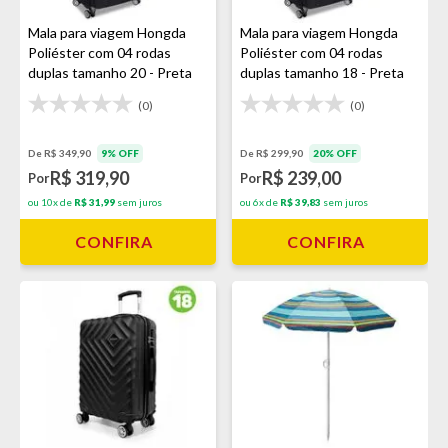
Mala para viagem Hongda
Mala para viagem Hongda
Poliéster com 04 rodas
Poliéster com 04 rodas
duplas tamanho 20 - Preta
duplas tamanho 18 - Preta
(0)
(0)
De R$ 349,90
9% OFF
De R$ 299,90
20% OFF
R$ 319,90
R$ 239,00
Por
Por
ou 10x de
R$ 31,99
sem juros
ou 6x de
R$ 39,83
sem juros
CONFIRA
CONFIRA