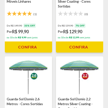
Móveis Linhares
Silver Coating - Cores
Sortidas
(1)
(0)
De R$ 149,90
33% OFF
De R$ 139,90
7% OFF
R$ 99,90
R$ 129,90
Por
Por
ou 10x de
R$ 9,99
sem juros
ou 10x de
R$ 12,99
sem juros
CONFIRA
CONFIRA
Guarda-Sol Elomio 2,6
Guarda-Sol Elomio 2,2
Metros - Cores Sortidas
Metros Silver Coating -