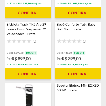
ou 10x de
R$ 1.199,90
sem juros
ou 10x de
R$ 1.099,99
sem juros
CONFIRA
CONFIRA
Bicicleta Track TK3 Aro 29
Bebê Conforto Tutti Baby
Freio a Disco Suspensão 21
Bolt Max - Preto
Velocidades - Preta
(0)
(0)
De R$ 1.099,90
18% OFF
De R$ 449,90
11% OFF
R$ 899,00
R$ 399,00
Por
Por
ou 10x de
R$ 89,90
sem juros
ou 10x de
R$ 39,90
sem juros
CONFIRA
CONFIRA
Scooter Elétrica Milg E2 XSD
500W - Preta