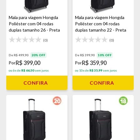
Mala para viagem Hongda
Mala para viagem Hongda
Poliéster com 04 rodas
Poliéster com 04 rodas
duplas tamanho 26 - Preta
duplas tamanho 22 - Preta
(0)
(0)
De R$ 499,90
20% OFF
De R$ 399,90
10% OFF
R$ 399,00
R$ 359,90
Por
Por
ou 6x de
R$ 66,50
sem juros
ou 10x de
R$ 35,99
sem juros
CONFIRA
CONFIRA