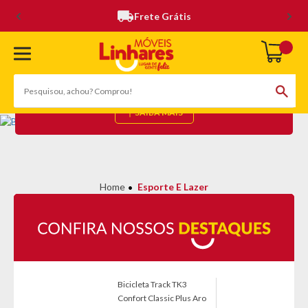
Frete Grátis
ESPORTE E LAZER
(185 Produtos)
SAIBA MAIS
Esporte E Lazer
Bicicleta Track TK3
Confort Classic Plus Aro