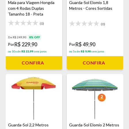
Mala para Viagem Hongda
Guarda-Sol Elomio 1,8
com 4 Rodas Duplas
Metros - Cores Sortidas
Tamanho 18 - Preta
(0)
(0)
De R$ 249,90
8% OFF
R$ 229,90
R$ 49,90
Por
Por
ou 10x de
R$ 22,99
sem juros
ou 5x de
R$ 9,98
sem juros
CONFIRA
CONFIRA
Guarda-Sol 2,2 Metros
Guarda-Sol Elomio 2 Metros