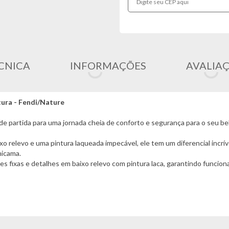
CNICA
INFORMAÇÕES
AVALIA
tura - Fendi/Nature
de partida para uma jornada cheia de conforto e segurança para o seu be
relevo e uma pintura laqueada impecável, ele tem um diferencial incríve
nicama.
es fixas e detalhes em baixo relevo com pintura laca, garantindo funcion
 móvel!