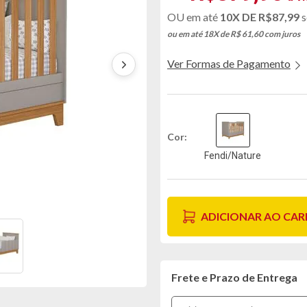
10X DE
R$87,99
s
ou em até 18X de R$ 61,60
com juros
Ver Formas de Pagamento
Cor
Fendi/Nature
ADICIONAR AO CA
Frete e Prazo de Entrega