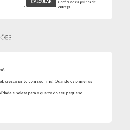
Confira nossa política de
entrega
ÇÕES
bê.
l: cresce junto com seu filho! Quando os primeiros
alidade e beleza para o quarto do seu pequeno.