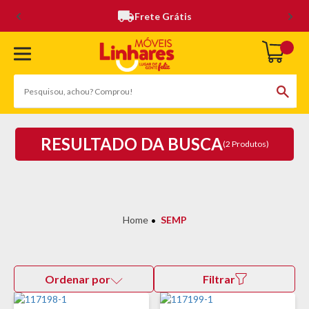
Frete Grátis
RESULTADO DA BUSCA
(2 Produtos)
SEMP
Ordenar por
Filtrar