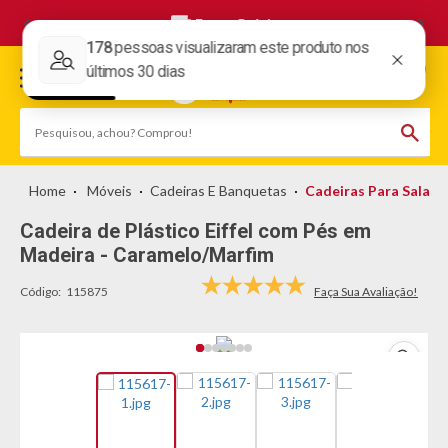
Frete Grátis
Móveis
Cadeiras E Banquetas
Cadeiras Para Sala
Cadeira de Plástico Eiffel com Pés em
Madeira - Caramelo/Marfim
Código:
115875