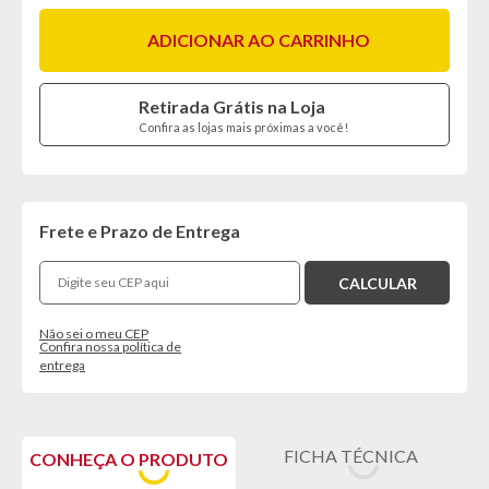
ADICIONAR AO CARRINHO
Retirada Grátis na Loja
Confira as lojas mais próximas a você!
Frete e Prazo de Entrega
Não sei o meu CEP
Confira nossa política de
entrega
FICHA TÉCNICA
CONHEÇA O PRODUTO