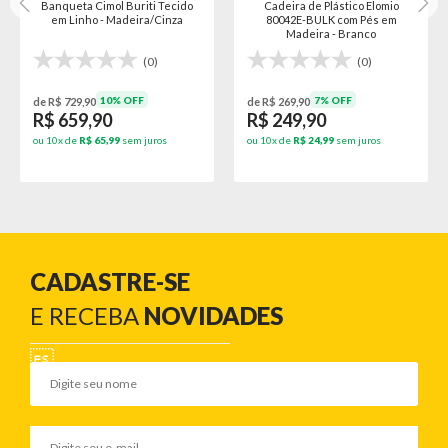
Banqueta Cimol Buriti Tecido
Cadeira de Plástico Elomio
em Linho - Madeira/Cinza
80042E-BULK com Pés em
Madeira - Branco
(0)
(0)
10% OFF
7% OFF
de R$ 729,90
de R$ 269,90
R$ 659,90
R$ 249,90
ou 10x de
R$ 65,99
sem juros
ou 10x de
R$ 24,99
sem juros
CADASTRE-SE
E RECEBA
NOVIDADES