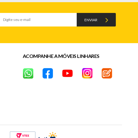
ENVIAR
ACOMPANHE A MÓVEIS LINHARES
dos após a data da entrega)