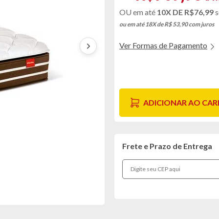
10X DE
R$76,99
s
ou em até 18X de R$ 53,90
com juros
Ver Formas de Pagamento
ADICIONAR AO CA
Frete e Prazo de Entrega