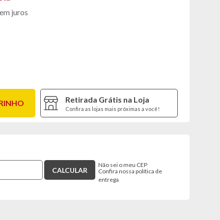
em juros
Retirada Grátis na Loja
RRINHO
Confira as lojas mais próximas a você!
Não sei o meu CEP
Confira nossa política de
entrega