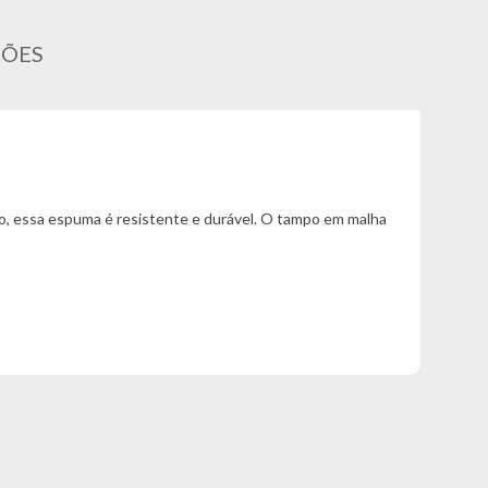
ÇÕES
so, essa espuma é resistente e durável. O tampo em malha