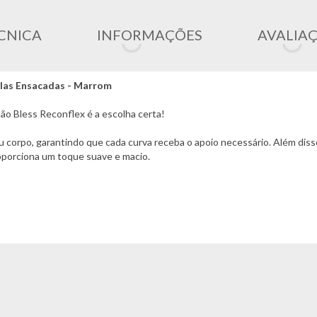
CNICA
INFORMAÇÕES
AVALIA
olas Ensacadas - Marrom
ão Bless Reconflex é a escolha certa!
u corpo, garantindo que cada curva receba o apoio necessário. Além dis
roporciona um toque suave e macio.