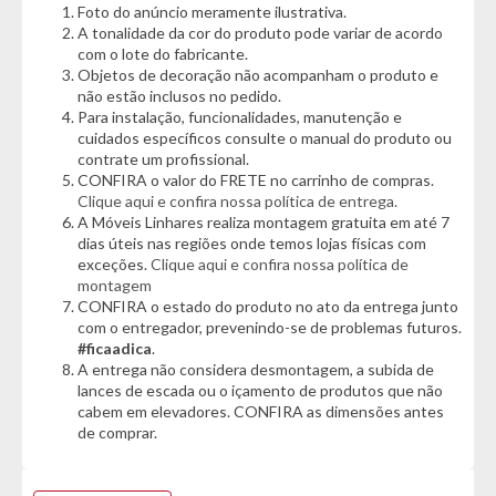
Foto do anúncio meramente ilustrativa.
- Puxador em ABS
A tonalidade da cor do produto pode variar de acordo
- Puxador na cor Cobre
com o lote do fabricante.
- Dobradiça Metálica
Objetos de decoração não acompanham o produto e
- Amplo espaço interno
não estão inclusos no pedido.
- Portas: 4
Para instalação, funcionalidades, manutenção e
- Prateleiras: 3
cuidados específicos consulte o manual do produto ou
- Tipo de Porta: Bater
contrate um profissional.
- Peso máximo por prateleira: 10KG
CONFIRA o valor do FRETE no carrinho de compras.
- Portas com baixo relevo
Clique aqui e confira nossa política de entrega.
A Móveis Linhares realiza montagem gratuita em até 7
Sistema de montagem:
dias úteis nas regiões onde temos lojas físicas com
- Parafusos
exceções.
Clique aqui e confira nossa política de
montagem
- Minifix
CONFIRA o estado do produto no ato da entrega junto
- Cavilhas
com o entregador, prevenindo-se de problemas futuros.
#ficaadica
.
Dica de limpeza:
A entrega não considera desmontagem, a subida de
- Limpar com pano seco.
lances de escada ou o içamento de produtos que não
cabem em elevadores. CONFIRA as dimensões antes
Conteúdo da Embalagem:
de comprar.
- 01 Aparador Buffet Lia
- 01 Manual de montagem