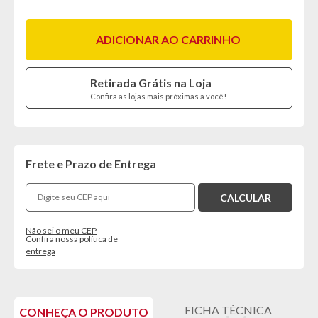
ADICIONAR AO CARRINHO
Retirada Grátis na Loja
Confira as lojas mais próximas a você!
Frete e Prazo de Entrega
Não sei o meu CEP
Confira nossa política de
entrega
FICHA TÉCNICA
CONHEÇA O PRODUTO