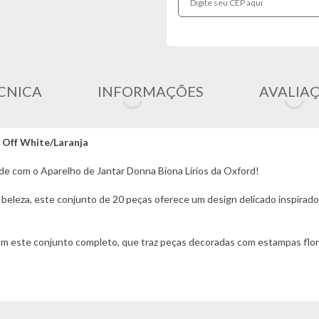
CNICA
INFORMAÇÕES
AVALIA
- Off White/Laranja
dade com o Aparelho de Jantar Donna Biona Lírios da Oxford!
beleza, este conjunto de 20 peças oferece um design delicado inspirado 
m este conjunto completo, que traz peças decoradas com estampas flora