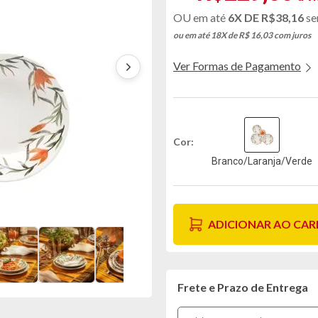
6X DE
R$38,16
se
ou em até 18X de R$ 16,03
com juros
Ver Formas de Pagamento
Cor
Branco/Laranja/Verde
ADICIONAR AO CA
Frete e Prazo de Entrega