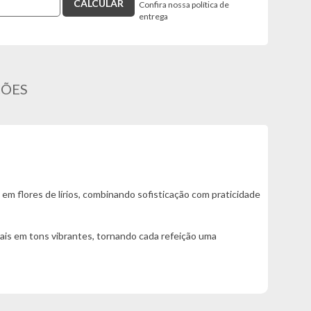
Confira nossa política de
entrega
ÇÕES
em flores de lírios, combinando sofisticação com praticidade
is em tons vibrantes, tornando cada refeição uma