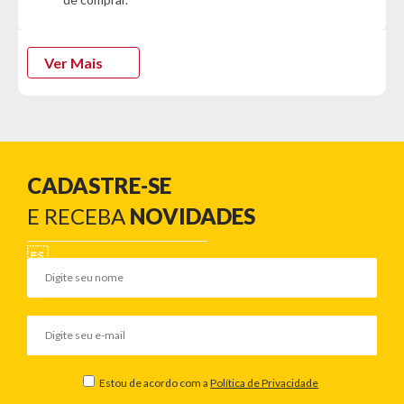
de até 7 dias corridos após a data da entrega)
Ver Mais
CADASTRE-SE
E RECEBA
NOVIDADES
Estou de acordo com a
Política de Privacidade