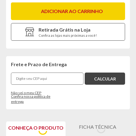
ADICIONAR AO CARRINHO
Retirada Grátis na Loja
Confira as lojas mais próximas a você!
Frete e Prazo de Entrega
Não sei o meu CEP
Confira nossa política de
entrega
FICHA TÉCNICA
CONHEÇA O PRODUTO