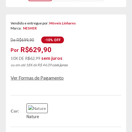
Vendido e entregue por:
Móveis Linhares
Marca:
NESHER
De R$699,90
-10% OFF
R$629,90
sem juros
10X DE
R$62,99
ou em até 18X de R$ 44,09
com juros
Ver Formas de Pagamento
Cor
Nature