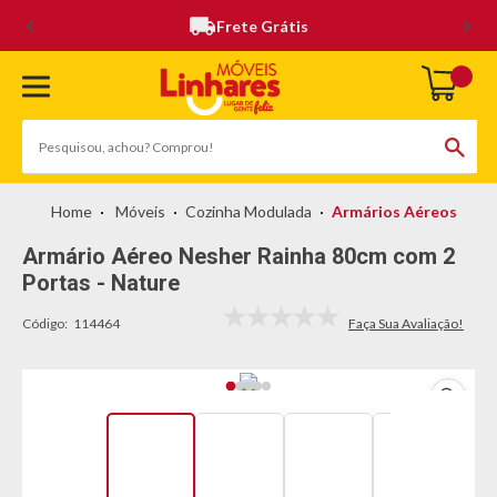
Frete Grátis
Móveis
Cozinha Modulada
Armários Aéreos
Armário Aéreo Nesher Rainha 80cm com 2
Portas - Nature
Código:
114464