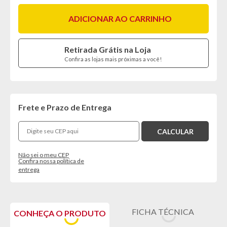
ADICIONAR AO CARRINHO
Retirada Grátis na Loja
Confira as lojas mais próximas a você!
Frete e Prazo de Entrega
Não sei o meu CEP
Confira nossa política de
entrega
FICHA TÉCNICA
CONHEÇA O PRODUTO