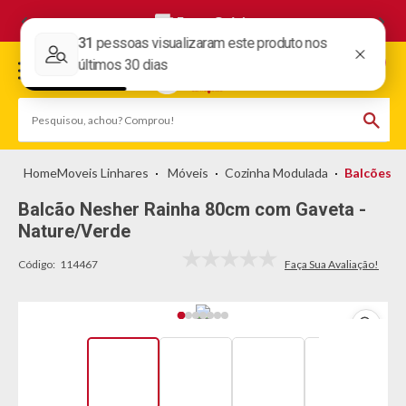
Frete Grátis
Moveis Linhares
Móveis
Cozinha Modulada
Balcões
Balcão Nesher Rainha 80cm com Gaveta -
Nature/Verde
Código:
114467