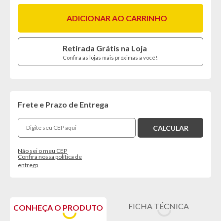
ADICIONAR AO CARRINHO
Retirada Grátis na Loja
Confira as lojas mais próximas a você!
Frete e Prazo de Entrega
Não sei o meu CEP
Confira nossa política de
entrega
FICHA TÉCNICA
CONHEÇA O PRODUTO