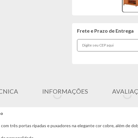
Frete e Prazo de Entrega
CNICA
INFORMAÇÕES
AVALIA
mo
 com três portas ripadas e puxadores na elegante cor cobre, além de d
 de personalidade.