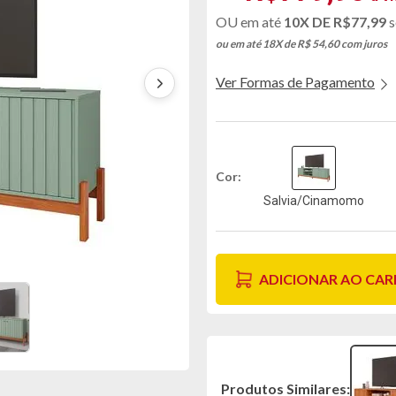
10X DE
R$77,99
s
ou em até 18X de R$ 54,60
com juros
Ver Formas de Pagamento
Cor
Salvia/Cinamomo
ADICIONAR AO CA
Produtos Similares: