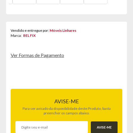
Vendido e entregue por:
Móveis Linhares
Marca:
BEL FIX
Ver Formas de Pagamento
AVISE-ME
Para ser avisado da disponibilidade deste Produto, basta
preencher os campos abaixo.