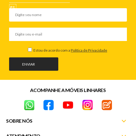
*Garantia do Fornecedor: 3 Meses.
Estou de acordo com a
Política de Privacidade
ENVIAR
ACOMPANHE A MÓVEIS LINHARES
SOBRE NÓS
ATENDIMENTO