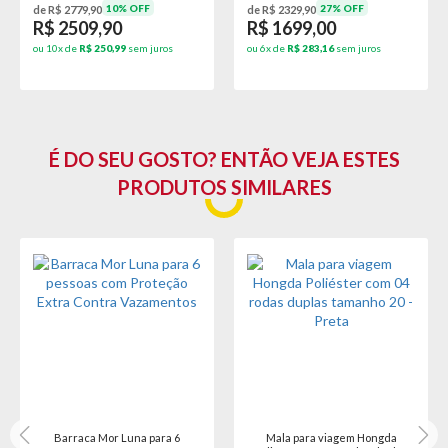
10% OFF
27% OFF
de R$ 2779,90
de R$ 2329,90
R$ 2509,90
R$ 1699,00
ou 10x de
R$ 250,99
sem juros
ou 6x de
R$ 283,16
sem juros
É DO SEU GOSTO? ENTÃO VEJA ESTES
PRODUTOS SIMILARES
Barraca Mor Luna para 6
Mala para viagem Hongda