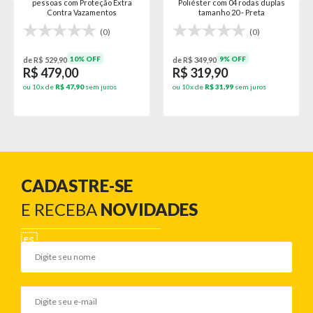
pessoas com Proteção Extra
Poliéster com 04 rodas duplas
Contra Vazamentos
tamanho 20 - Preta
(0)
(0)
10% OFF
9% OFF
de R$ 529,90
de R$ 349,90
R$ 479,00
R$ 319,90
ou 10x de
R$ 47,90
sem juros
ou 10x de
R$ 31,99
sem juros
CADASTRE-SE
E RECEBA
NOVIDADES