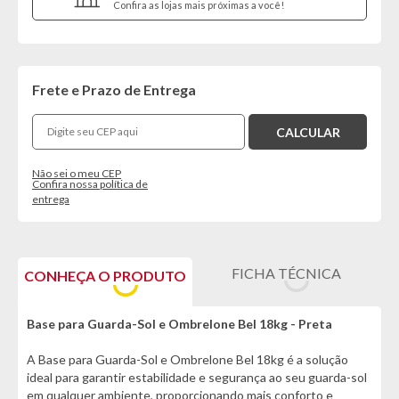
Confira as lojas mais próximas a você!
Frete e Prazo de Entrega
Não sei o meu CEP
Confira nossa política de
entrega
FICHA TÉCNICA
CONHEÇA O PRODUTO
Base para Guarda-Sol e Ombrelone Bel 18kg - Preta
A Base para Guarda-Sol e Ombrelone Bel 18kg é a solução
ideal para garantir estabilidade e segurança ao seu guarda-sol
em qualquer ambiente, proporcionando mais conforto e