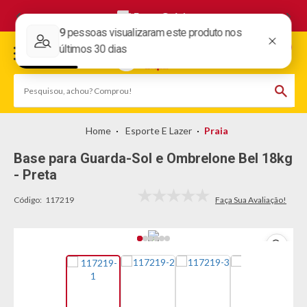
Frete Grátis
Esporte E Lazer
Praia
Base para Guarda-Sol e Ombrelone Bel 18kg
- Preta
Código:
117219