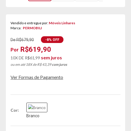
Vendido e entregue por:
Móveis Linhares
Marca:
PERMOBILI
De R$679,90
-8% OFF
R$619,90
sem juros
10X DE
R$61,99
ou em até 18X de R$ 43,39
com juros
Ver Formas de Pagamento
Cor
Branco