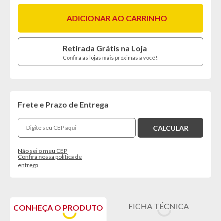
ADICIONAR AO CARRINHO
Retirada Grátis na Loja
Confira as lojas mais próximas a você!
Frete e Prazo de Entrega
Não sei o meu CEP
Confira nossa política de
entrega
FICHA TÉCNICA
CONHEÇA O PRODUTO