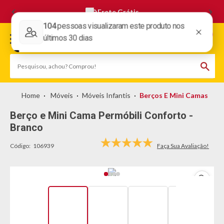
Frete Grátis
Móveis
Móveis Infantis
Berços E Mini Camas
Berço e Mini Cama Permóbili Conforto -
Branco
Código:
106939