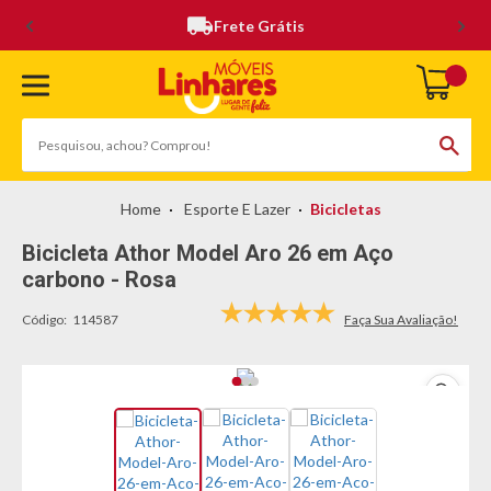
Frete Grátis
Esporte E Lazer
Bicicletas
Bicicleta Athor Model Aro 26 em Aço
carbono - Rosa
Código:
114587