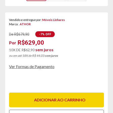
Vendido e entregue por:
Móveis Linhares
Marca:
ATHOR
De R$679,90
-7% OFF
R$629,00
sem juros
10X DE
R$62,90
ou em até 18X de R$ 44,03
com juros
Ver Formas de Pagamento
ADICIONAR AO CARRINHO