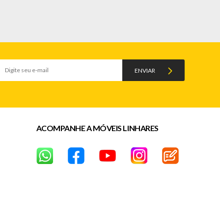
ENVIAR
ACOMPANHE A MÓVEIS LINHARES
dias corridos após a data da entrega)