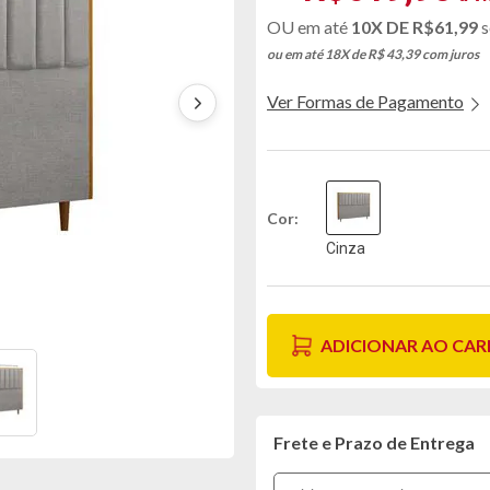
10X DE
R$61,99
s
ou em até 18X de R$ 43,39
com juros
Ver Formas de Pagamento
Cor
Cinza
ADICIONAR AO CA
Frete e Prazo de Entrega