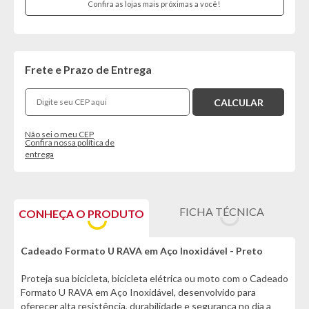
Confira as lojas mais próximas a você!
Frete e Prazo de Entrega
Não sei o meu CEP
Confira nossa política de
entrega
FICHA TÉCNICA
CONHEÇA O PRODUTO
Cadeado Formato U RAVA em Aço Inoxidável - Preto
Proteja sua bicicleta, bicicleta elétrica ou moto com o Cadeado
Formato U RAVA em Aço Inoxidável, desenvolvido para
oferecer alta resistência, durabilidade e segurança no dia a