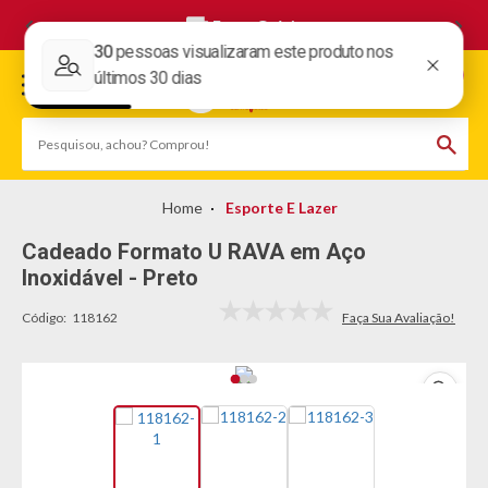
Frete Grátis
Esporte E Lazer
Cadeado Formato U RAVA em Aço
Inoxidável - Preto
Código:
118162
Lançamentos