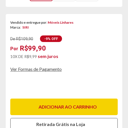
Vendido e entregue por:
Móveis Linhares
Marca:
SIRI
De R$109,90
-9% OFF
R$99,90
sem juros
10X DE
R$9,99
Ver Formas de Pagamento
ADICIONAR AO CARRINHO
Retirada Grátis na Loja