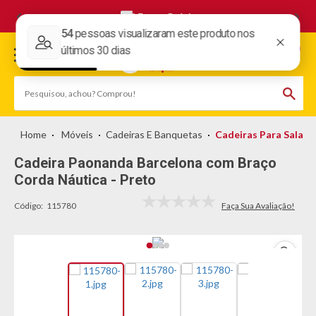
Frete Grátis
Móveis
Cadeiras E Banquetas
Cadeiras Para Sala
Cadeira Paonanda Barcelona com Braço
Corda Náutica - Preto
Código:
115780