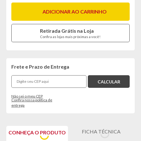
ADICIONAR AO CARRINHO
Retirada Grátis na Loja
Confira as lojas mais próximas a você!
Frete e Prazo de Entrega
Não sei o meu CEP
Confira nossa política de
entrega
FICHA TÉCNICA
CONHEÇA O PRODUTO