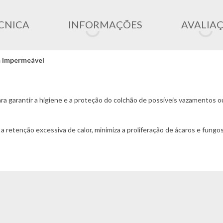
CNICA
INFORMAÇÕES
AVALIA
m Impermeável
a garantir a higiene e a proteção do colchão de possíveis vazamentos o
a retenção excessiva de calor, minimiza a proliferação de ácaros e fungo