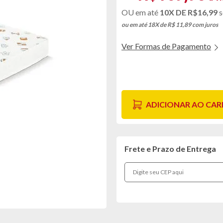
10X DE
R$16,99
s
ou em até 18X de R$ 11,89
com juros
Ver Formas de Pagamento
ADICIONAR AO CA
Frete e Prazo de Entrega