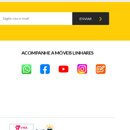
ENVIAR
ACOMPANHE A MÓVEIS LINHARES
s após a data da entrega)