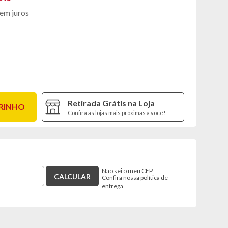
em juros
Retirada Grátis na Loja
RRINHO
Confira as lojas mais próximas a você!
Não sei o meu CEP
Confira nossa política de
entrega