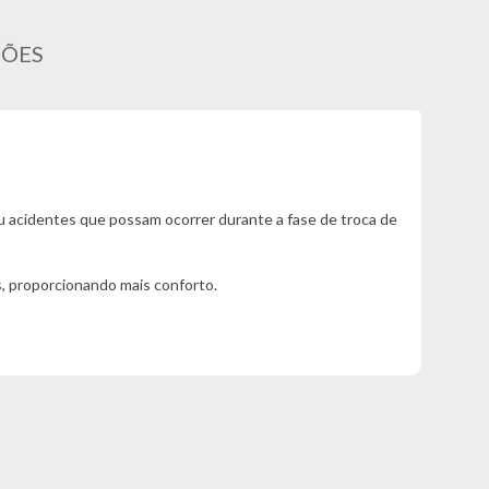
ÇÕES
u acidentes que possam ocorrer durante a fase de troca de
s, proporcionando mais conforto.